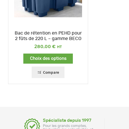
Bac de rétention en PEHD pour
2 fûts de 220 L – gamme BECO
280,00
€
Choix des options
Compare
Spécialiste depuis 1997
Pour les grands comptes,