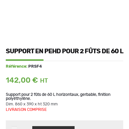
SUPPORT EN PEHD POUR 2 FÛTS DE 60 L
Référence:
PRSF4
142,00
€
Support pour 2 fûts de 60 L horizontaux, gerbable, finition
polyéthylène.
Dim. 860 x 390 x ht 320 mm
LIVRAISON COMPRISE
quantité