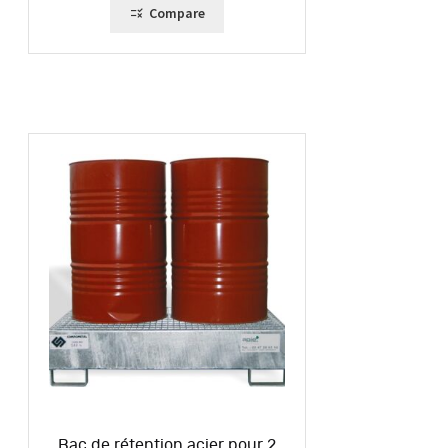
Compare
Bac de rétention acier pour 2