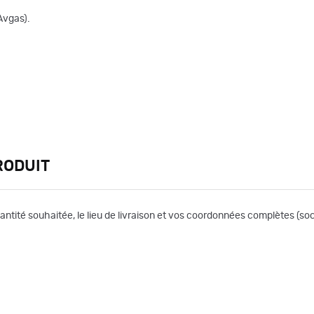
Avgas).
RODUIT
uantité souhaitée, le lieu de livraison et vos coordonnées complètes (