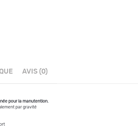
IQUE
AVIS (0)
gnée pour la manutention.
ulement par gravité
ort