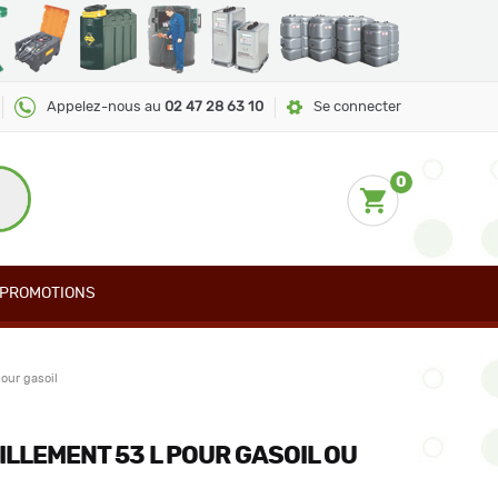
Appelez-nous au
02 47 28 63 10
Se connecter
0
PROMOTIONS
pour gasoil
ILLEMENT 53 L POUR GASOIL OU