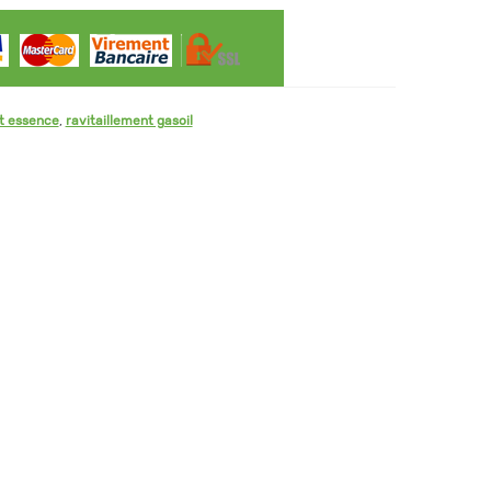
nt essence
,
ravitaillement gasoil