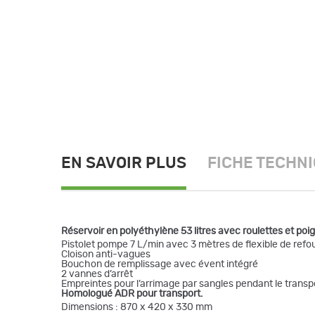
EN SAVOIR PLUS
FICHE TECHN
Réservoir en polyéthylène 53 litres avec roulettes et poi
Pistolet pompe 7 L/min avec 3 mètres de flexible de refo
Cloison anti-vagues
Bouchon de remplissage avec évent intégré
2 vannes d’arrêt
Empreintes pour l’arrimage par sangles pendant le transp
Homologué ADR pour transport.
Dimensions : 870 x 420 x 330 mm