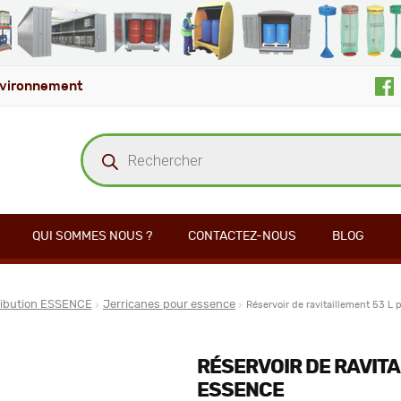
vironnement
Recherche
de
produits
QUI SOMMES NOUS ?
CONTACTEZ-NOUS
BLOG
ribution ESSENCE
Jerricanes pour essence
Réservoir de ravitaillement 53 L 
RÉSERVOIR DE RAVITA
ESSENCE