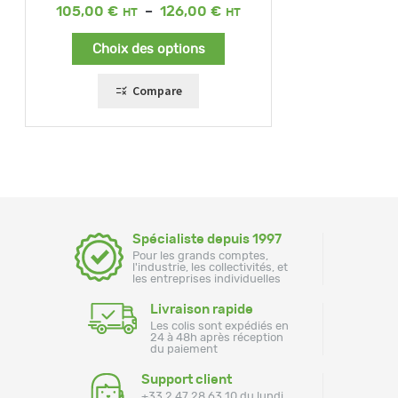
Plage
105,00
€
–
126,00
€
de
prix :
Choix des options
105,00 €
à
126,00 €
Compare
Spécialiste depuis 1997
Pour les grands comptes,
l'industrie, les collectivités, et
les entreprises individuelles
Livraison rapide
Les colis sont expédiés en
24 à 48h après réception
du paiement
Support client
+33 2 47 28 63 10 du lundi