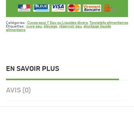
Catégories :
Cuves pour l' Eau ou Liquides divers
,
Tonnelets alimentaires
Étiquettes :
cuve eau
,
élevage
,
réservoir eau
,
stockage liquide
alimentaire
EN SAVOIR PLUS
AVIS (0)