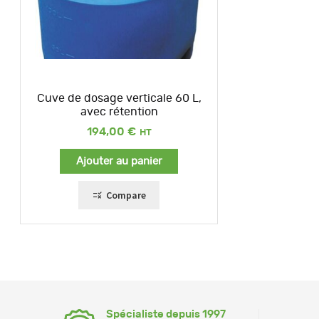
Cuve de dosage verticale 60 L,
avec rétention
194,00
€
Ajouter au panier
Compare
Spécialiste depuis 1997