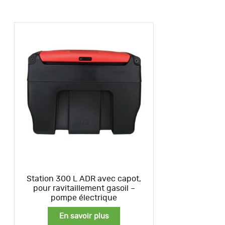
Station 300 L ADR avec capot,
pour ravitaillement gasoil –
pompe électrique
En savoir plus