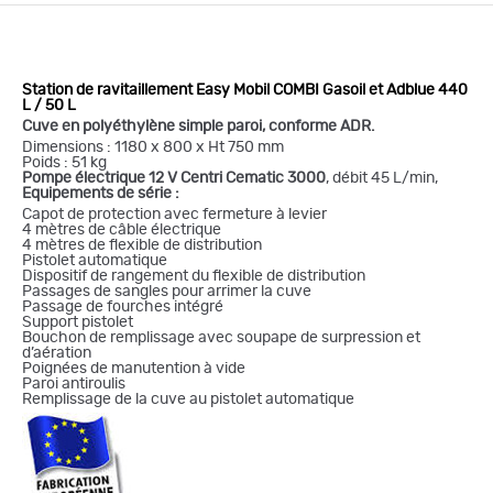
Station de ravitaillement Easy Mobil COMBI Gasoil et Adblue 440
L / 50 L
Cuve en polyéthylène simple paroi, conforme ADR.
Dimensions : 1180 x 800 x Ht 750 mm
Poids : 51 kg
Pompe électrique
12 V Centri Cematic 3000
, débit 45 L/min,
Equipements de série :
Capot de protection avec fermeture à levier
4 mètres de câble électrique
4 mètres de flexible de distribution
Pistolet automatique
Dispositif de rangement du flexible de distribution
Passages de sangles pour arrimer la cuve
Passage de fourches intégré
Support pistolet
Bouchon de remplissage avec soupape de surpression et
d’aération
Poignées de manutention à vide
Paroi antiroulis
Remplissage de la cuve au pistolet automatique