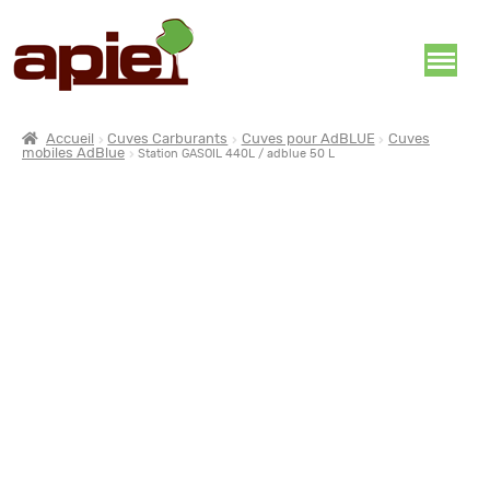
Accueil
Cuves Carburants
Cuves pour AdBLUE
Cuves
mobiles AdBlue
Station GASOIL 440L / adblue 50 L