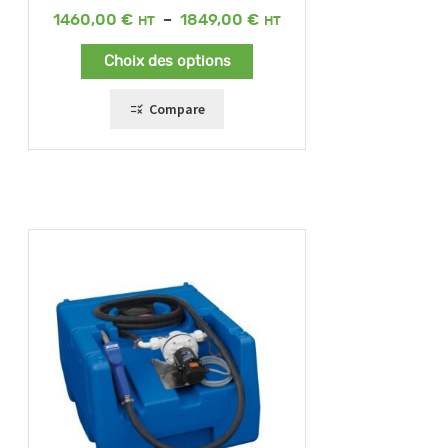
Plage
1460,00
€
–
1849,00
€
de
prix :
Choix des options
1460,00 €
à
1849,00 €
Compare