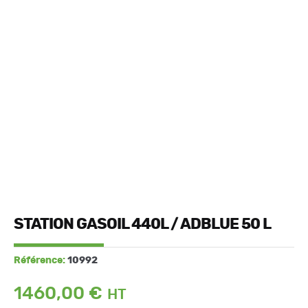
STATION GASOIL 440L / ADBLUE 50 L
Référence:
10992
1460,00
€