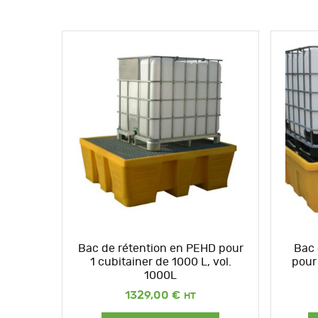
Bac de rétention en PEHD pour
Bac 
1 cubitainer de 1000 L, vol.
pour
1000L
1329,00
€