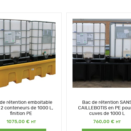
de rétention emboitable
Bac de rétention SAN
 2 conteneurs de 1000 L,
CAILLEBOTIS en PE pou
finition PE
cuves de 1000 L
1075,00
€
760,00
€