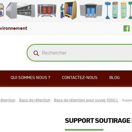
vironnement
Recherche
de
produits
QUI SOMMES NOUS ?
CONTACTEZ-NOUS
BLOG
rétention
Bacs de rétention
Bacs de rétention pour cuves 1000 L
Suppo
SUPPORT SOUTIRAGE 