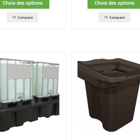
Choix des options
Choix des options
Compare
Compare