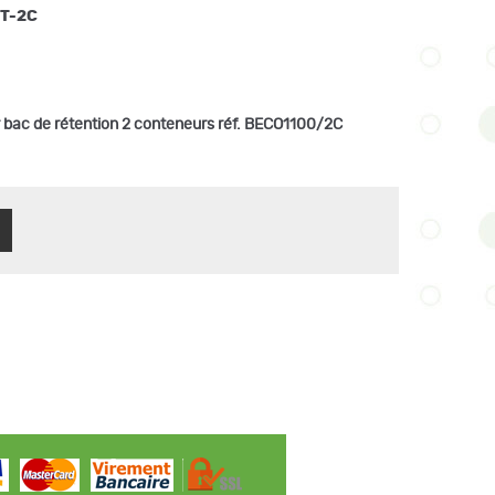
T-2C
r bac de rétention 2 conteneurs réf. BECO1100/2C