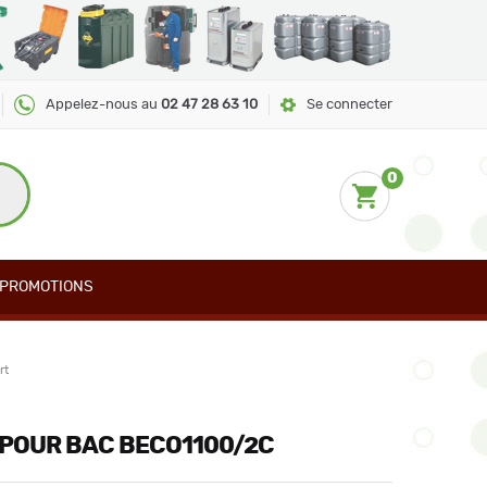
Appelez-nous au
02 47 28 63 10
Se connecter
0
PROMOTIONS
rt
POUR BAC BECO1100/2C