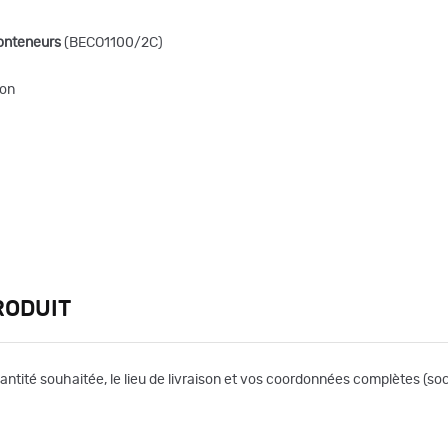
conteneurs
(BECO1100/2C)
ion
RODUIT
uantité souhaitée, le lieu de livraison et vos coordonnées complètes (