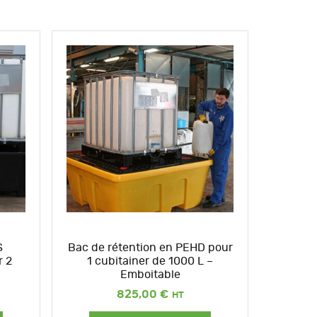
S
Bac de rétention en PEHD pour
r 2
1 cubitainer de 1000 L –
Emboitable
825,00
€