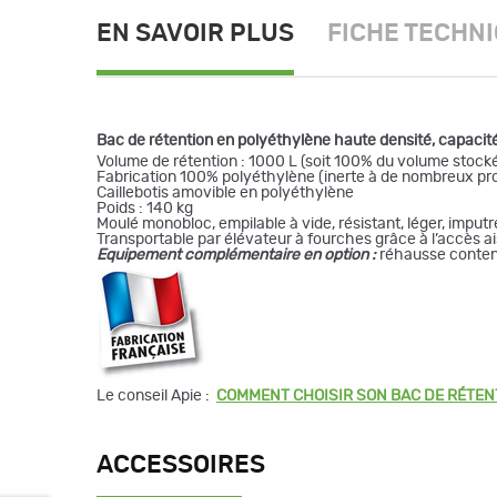
EN SAVOIR PLUS
FICHE TECHN
Bac de rétention en polyéthylène haute densité, capacit
Volume de rétention : 1000 L (soit 100% du volume stock
Fabrication 100% polyéthylène (inerte à de nombreux pr
Caillebotis amovible en polyéthylène
Poids : 140 kg
Moulé monobloc, empilable à vide, résistant, léger, imputr
Transportable par élévateur à fourches grâce à l’accès a
Equipement complémentaire en option :
réhausse contene
Le conseil Apie :
COMMENT CHOISIR SON BAC DE RÉTEN
ACCESSOIRES