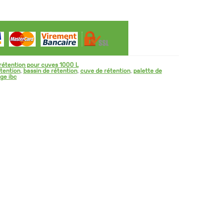
rétention pour cuves 1000 L
tention
,
bassin de rétention
,
cuve de rétention
,
palette de
ge ibc