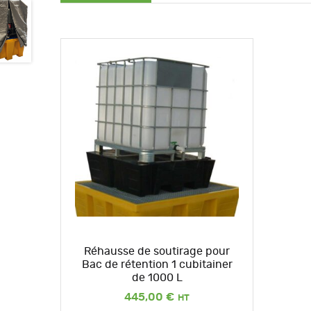
Réhausse de soutirage pour
Bac de rétention 1 cubitainer
de 1000 L
445,00
€