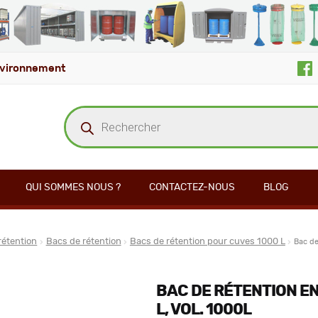
vironnement
Recherche
de
produits
QUI SOMMES NOUS ?
CONTACTEZ-NOUS
BLOG
rétention
Bacs de rétention
Bacs de rétention pour cuves 1000 L
Bac de
BAC DE RÉTENTION EN
L, VOL. 1000L