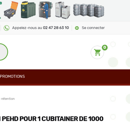
Appelez-nous au
02 47 28 63 10
Se connecter
0
PROMOTIONS
 rétention
 PEHD POUR 1 CUBITAINER DE 1000