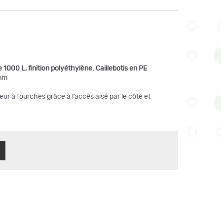
e 1000 L, finition polyéthylène.
Caillebotis en PE
 mm
ur à fourches grâce à l’accès aisé par le côté et