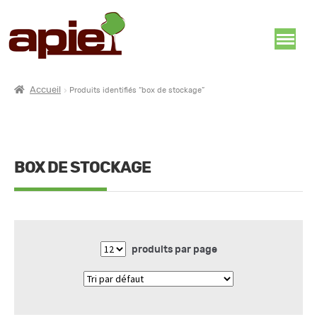
Accueil
Produits identifiés “box de stockage”
BOX DE STOCKAGE
produits par page