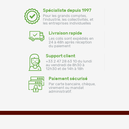
Spécialiste depuis 1997
Pour les grands comptes,
l'industrie, les collectivités, et
les entreprises individuelles
Livraison rapide
Les colis sont expédiés en
24 à 48h après réception
du paiement
Support client
+33 2 47 28 63 10 du lundi
au vendredi de 8h30 à
12h30 et de 14h à 18h
Paiement sécurisé
Par carte bancaire, chèque,
virement ou mandat
administratif.