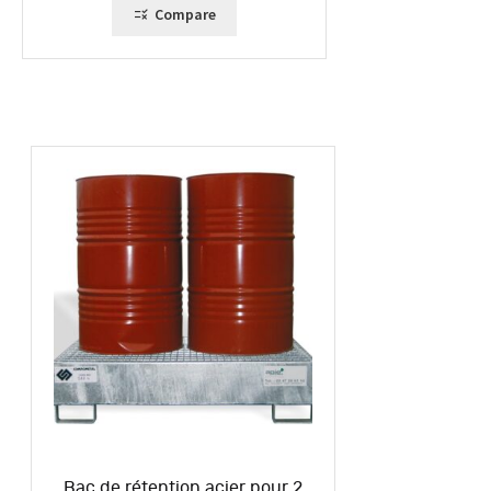
169,00 €
Compare
Bac de rétention acier pour 2