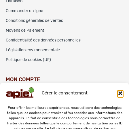
Livraison
Commander en ligne
Conditions générales de ventes
Moyens de Paiement
Confidentialité des données personnelles
Législation environnementale
Politique de cookies (UE)
MON COMPTE
Gérer le consentement
Commandes
Adresses
Pour offrir les meilleures expériences, nous utilisons des technologies
telles que les cookies pour stocker et/ou accéder aux informations des
Mes informations personnelles
appareils. Le fait de consentir à ces technologies nous permettra de
traiter des données telles que le comportement de navigation ou les ID
uniques sur ce site. Le fait de ne pas consentir ou de retirer son