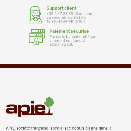
Support client
+33 2 47 28 63 10 du lundi
au vendredi de 8h30 à
12h30 et de 14h à 18h
Paiement sécurisé
Par carte bancaire, chèque,
virement ou mandat
administratif.
APIE, société française, spécialisée depuis 30 ans dans le