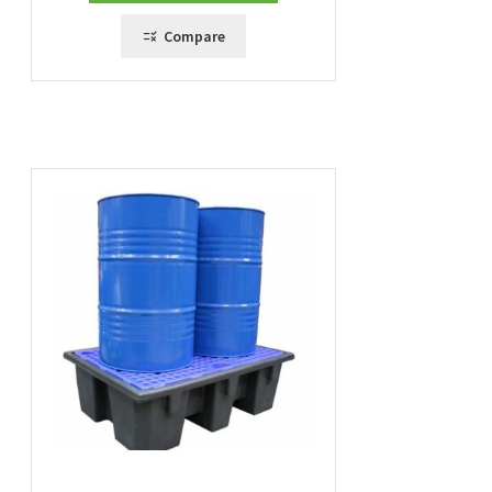
à
101,00 €
Compare