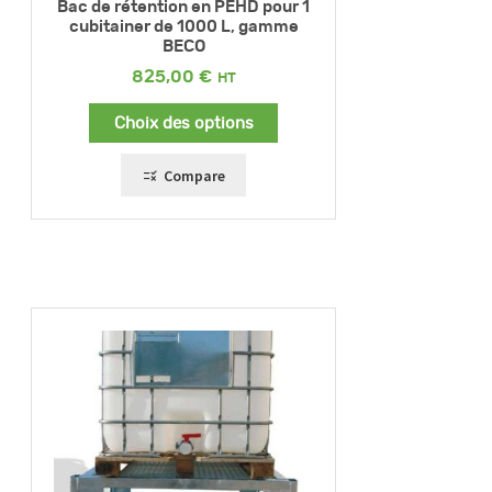
Bac de rétention en PEHD pour 1
cubitainer de 1000 L, gamme
BECO
825,00
€
Choix des options
Compare