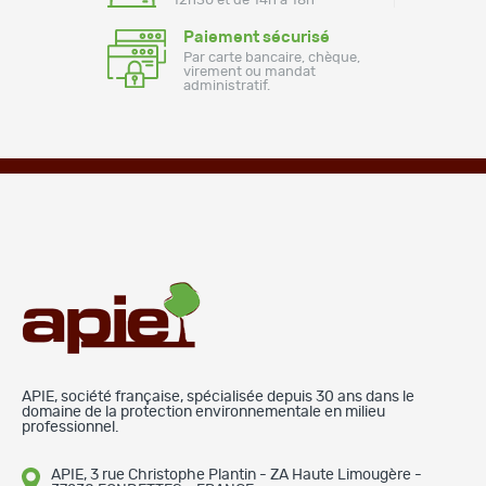
12h30 et de 14h à 18h
Paiement sécurisé
Par carte bancaire, chèque,
virement ou mandat
administratif.
APIE, société française, spécialisée depuis 30 ans dans le
domaine de la protection environnementale en milieu
professionnel.
APIE, 3 rue Christophe Plantin - ZA Haute Limougère -