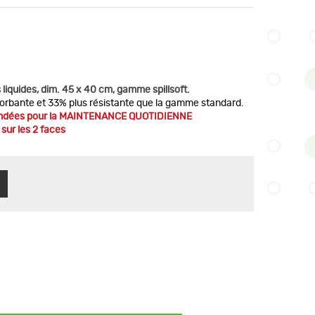
 liquides, dim. 45 x 40 cm, gamme spillsoft.
sorbante et 33% plus résistante que la gamme standard.
andées pour la MAINTENANCE QUOTIDIENNE
 sur les 2 faces