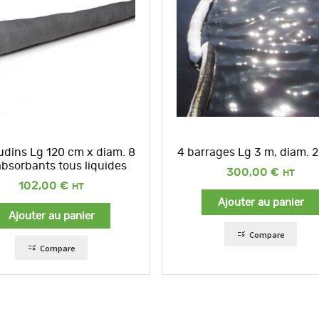
udins Lg 120 cm x diam. 8
4 barrages Lg 3 m, diam. 
bsorbants tous liquides
300,00
€
102,00
€
Ajouter au panier
Ajouter au panier
Compare
Compare