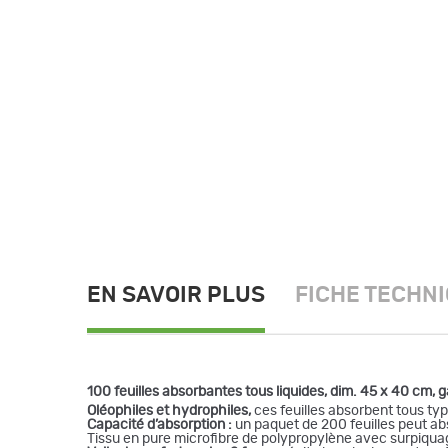
EN SAVOIR PLUS
FICHE TECHN
100 feuilles absorbantes tous liquides, dim. 45 x 40 cm,
Oléophiles et hydrophiles,
ces feuilles absorbent tous type
Capacité d’absorption :
un paquet de 200 feuilles peut a
Tissu en pure microfibre de polypropylène avec surpiquag