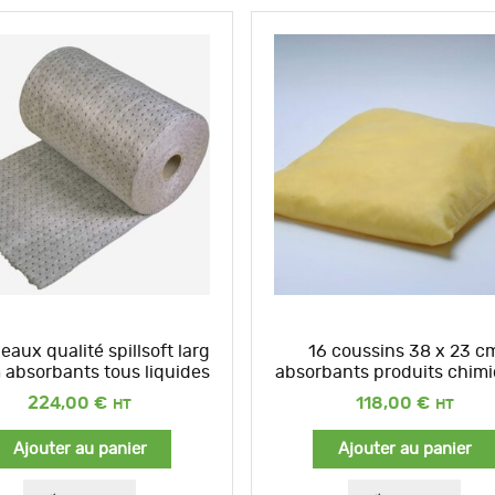
eaux qualité spillsoft larg
16 coussins 38 x 23 c
 absorbants tous liquides
absorbants produits chim
224,00
€
118,00
€
Ajouter au panier
Ajouter au panier