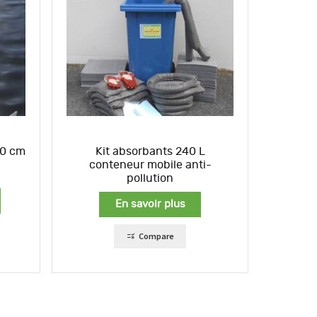
20 cm
Kit absorbants 240 L
conteneur mobile anti-
pollution
En savoir plus
Compare