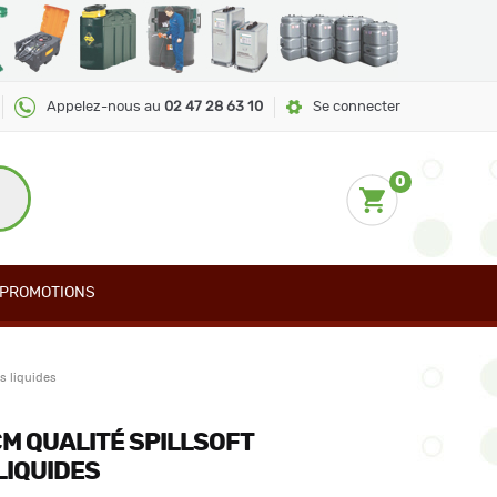
Appelez-nous au
02 47 28 63 10
Se connecter
0
PROMOTIONS
s liquides
CM QUALITÉ SPILLSOFT
LIQUIDES