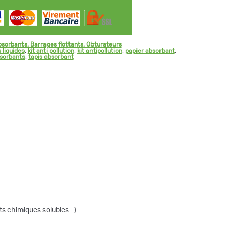
sorbants, Barrages flottants, Obturateurs
 liquides
,
kit anti pollution
,
kit antipollution
,
papier absorbant
,
bsorbants
,
tapis absorbant
uits chimiques solubles…).