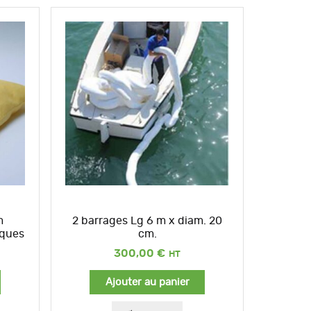
m
2 barrages Lg 6 m x diam. 20
iques
cm.
300,00
€
Ajouter au panier