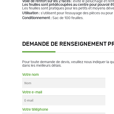
Voile de renfort sur les 2 faces :
évite le peluchage et renf
Les feuilles sont prédécoupées au centre pour pouvoir ê
Les feuilles sont pratiques pour les petits et moyens déve
Utilisation :
s’utilisent pour l’essuyage des pièces ou pou
Conditionnement :
Sac de 100 feuilles.
DEMANDE DE RENSEIGNEMENT P
Pour toute demande de devis, veuillez nous indiquer la q
dans les meilleurs délais.
Votre nom
Votre e-mail
Votre téléphone