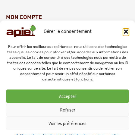
MON COMPTE
Gérer le consentement
Commandes
Adresses
Pour offrir les meilleures expériences, nous utilisons des technologies
telles que les cookies pour stocker et/ou accéder aux informations des
Mes informations personnelles
appareils. Le fait de consentir à ces technologies nous permettra de
traiter des données telles que le comportement de navigation ou les ID
uniques sur ce site. Le fait de ne pas consentir ou de retirer son
consentement peut avoir un effet négatif sur certaines
caractéristiques et fonctions.
Accepter
© 2026 APIE. Tous droits réservés.
Refuser
Voir les préférences
0