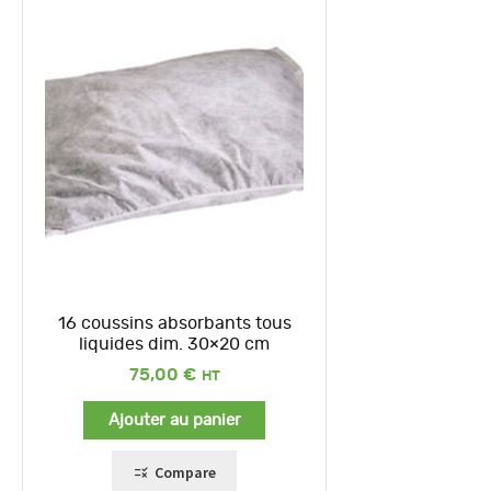
16 coussins absorbants tous
liquides dim. 30×20 cm
75,00
€
Ajouter au panier
Compare