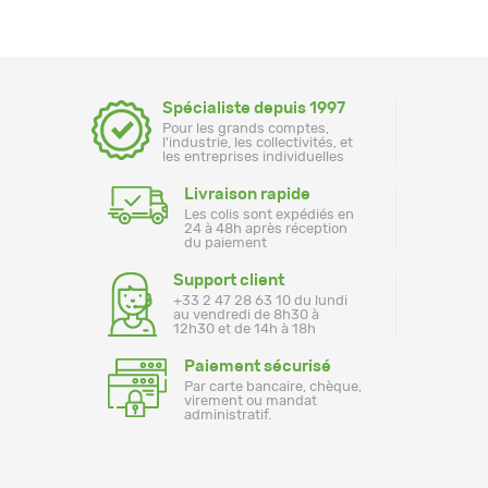
Spécialiste depuis 1997
Pour les grands comptes,
l'industrie, les collectivités, et
les entreprises individuelles
Livraison rapide
Les colis sont expédiés en
24 à 48h après réception
du paiement
Support client
+33 2 47 28 63 10 du lundi
au vendredi de 8h30 à
12h30 et de 14h à 18h
Paiement sécurisé
Par carte bancaire, chèque,
virement ou mandat
administratif.