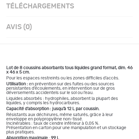
TÉLÉCHARGEMENTS
AVIS (0)
Lot de 8 coussins absorbants tous liquides grand format, dim. 46
x 46 x 5 cm.
Pour les espaces restreints ou les zones difficiles d’accès.
Utilisation :
en prévention sur des fuites ou des sources
persistantes d’écoulements, en intervention sur de gros
déversements accidentels sur le sol ou l’eau.
Liquides absorbés : hydrophiles, absorbent la plupart des
liquides, y compris les hydrocarbures.
Capacité d’absorption : jusqu’à 12 L par coussin.
Résistants aux déchirures, même saturés, grâce à leur
enveloppe en polypropylène non-tissé.
Incinérables : taux de cendre inférieur à 0,05 %.
Présentation en carton pour une manipulation et un stockage
plus pratiques.
Absorption maximale
:
99 L