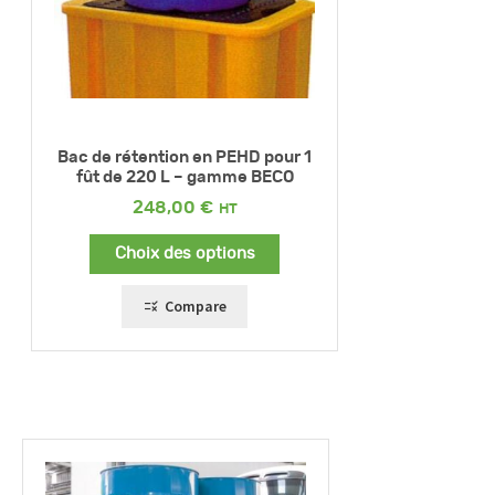
Bac de rétention en PEHD pour 1
fût de 220 L – gamme BECO
248,00
€
Choix des options
Compare