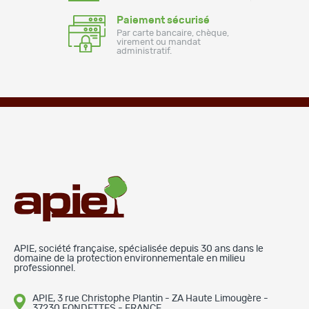
Paiement sécurisé
Par carte bancaire, chèque,
virement ou mandat
administratif.
APIE, société française, spécialisée depuis 30 ans dans le
domaine de la protection environnementale en milieu
professionnel.
APIE, 3 rue Christophe Plantin - ZA Haute Limougère -
37230 FONDETTES - FRANCE