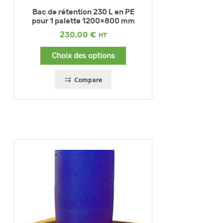
Bac de rétention 230 L en PE
pour 1 palette 1200×800 mm
230,00
€
Choix des options
Compare