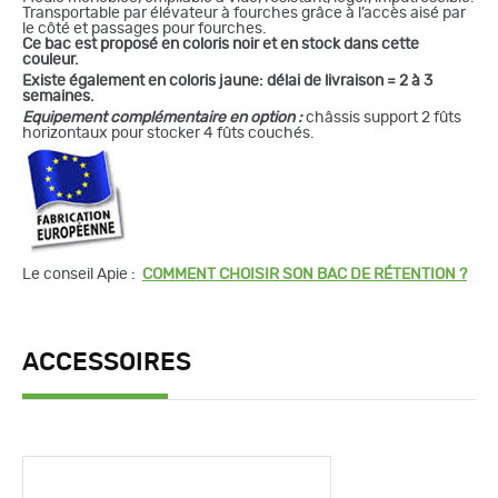
Transportable par élévateur à fourches grâce à l’accès aisé par
le côté et passages pour fourches.
Ce bac est proposé en coloris noir et en stock dans cette
couleur.
Existe également en coloris jaune: délai de livraison = 2 à 3
semaines.
Equipement complémentaire en option :
châssis support 2 fûts
horizontaux pour stocker 4 fûts couchés.
Le conseil Apie :
COMMENT CHOISIR SON BAC DE RÉTENTION ?
ACCESSOIRES