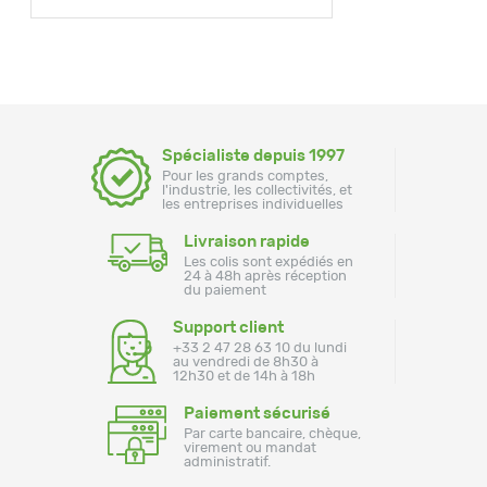
Spécialiste depuis 1997
Pour les grands comptes,
l'industrie, les collectivités, et
les entreprises individuelles
Livraison rapide
Les colis sont expédiés en
24 à 48h après réception
du paiement
Support client
+33 2 47 28 63 10 du lundi
au vendredi de 8h30 à
12h30 et de 14h à 18h
Paiement sécurisé
Par carte bancaire, chèque,
virement ou mandat
administratif.