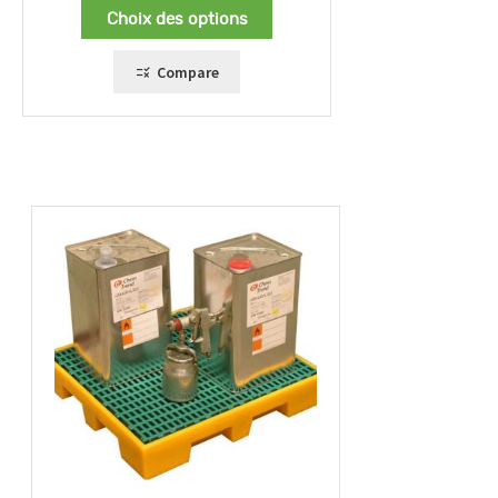
sur 5
prix :
Choix des options
80,00 €
à
119,00 €
Compare