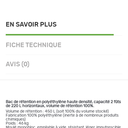
EN SAVOIR PLUS
FICHE TECHNIQUE
AVIS (0)
Bac de rétention en polyéthylène haute densité, capacité 2 fûts
de 220 L horizontaux, volume de rétention 100%.
Volume de rétention : 450 L (soit 100% du volume stocké)
Fabrication 100% polyéthylène (inerte à de nombreux produits
chimiques)
Poids : 46 kg
Moulé monobloc, empilable à vide, résistant, léger, imputrescible.