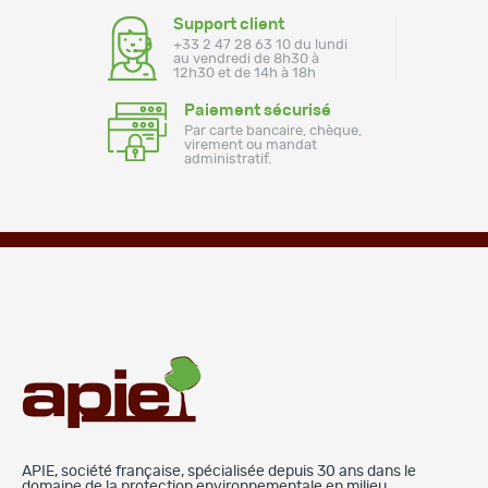
Support client
+33 2 47 28 63 10 du lundi
au vendredi de 8h30 à
12h30 et de 14h à 18h
Paiement sécurisé
Par carte bancaire, chèque,
virement ou mandat
administratif.
APIE, société française, spécialisée depuis 30 ans dans le
domaine de la protection environnementale en milieu