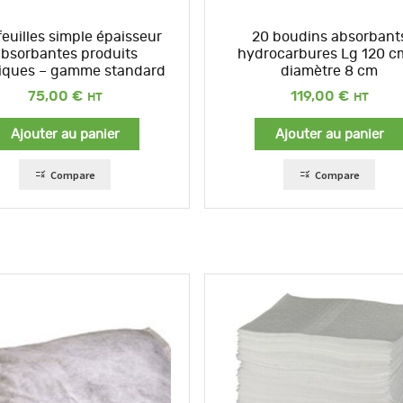
feuilles simple épaisseur
20 boudins absorbant
bsorbantes produits
hydrocarbures Lg 120 c
iques – gamme standard
diamètre 8 cm
75,00
€
119,00
€
Ajouter au panier
Ajouter au panier
Compare
Compare