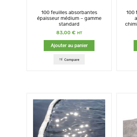
100 feuilles absorbantes
100 
épaisseur médium – gamme
a
standard
chim
83,00
€
Ajouter au panier
Compare