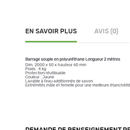
EN SAVOIR PLUS
AVIS (0)
Barrage souple en polyuréthane Longueur 2 mètres
Dim. 2000 x 50 x hauteur 60 mm
Poids : 4 kg
Protection réutilisable
Couleur : Jaune
Lavable à l’eau additionnée de savon
Extrémités mâle et femelle pour une meilleure étanchéité l
DEMANDE DE RENSEIGNEMENT P