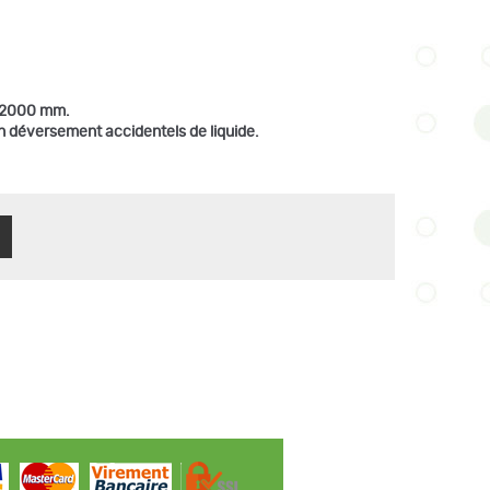
g 2000 mm.
n déversement accidentels de liquide.