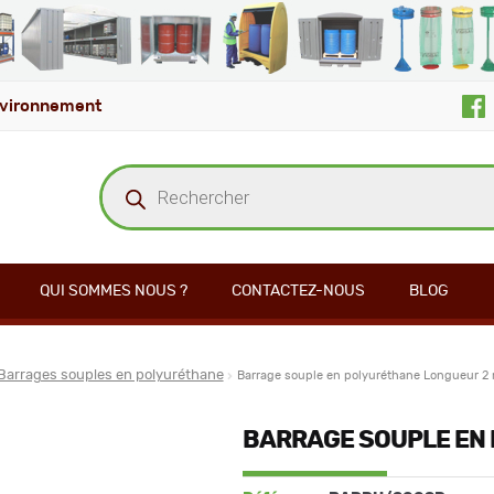
vironnement
Recherche
de
produits
QUI SOMMES NOUS ?
CONTACTEZ-NOUS
BLOG
Barrages souples en polyuréthane
Barrage souple en polyuréthane Longueur 2
BARRAGE SOUPLE EN