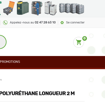
Appelez-nous au
02 47 28 63 10
Se connecter
0
PROMOTIONS
 m
 POLYURÉTHANE LONGUEUR 2 M