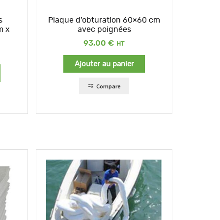
s
Plaque d’obturation 60×60 cm
m x
avec poignées
93,00
€
Ajouter au panier
Compare