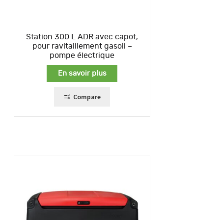
Station 300 L ADR avec capot,
pour ravitaillement gasoil –
pompe électrique
En savoir plus
Compare