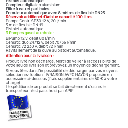
Pistolet automatique
Compteur digital
en aluminium
Filtre à eau et particules
Enrouleur automatique avec 8 mètres de flexible DN25
Réservoir additionel d’Adblue capacité 100 litres
Pompe Centri SP30 12 V, 20 l/min
5 m de flexible DN 19
Pistolet automatique
3
Pompes gasoil au choix :
BiPump 12 v, débit 80 l/min
Cematic duo 24/12 v, débit 70/35 l/min
Cematic 72 230 v, débit 72 l/min
Ravitaillement de la cuve au pistolet automatique.
Attention pour la livraison :
Produit livré non déchargé. Merci de veiller à l’accessibilité de
votre lieu de livraison et prévoyez un moyen de déchargement.
Si vous êtes dans l’impossibilité de décharger par vos moyens,
sélectionnez l’option LIVRAISON AVEC HAYON proposée en
accessoire ci-dessous (frais supplémentaires de 50 € à votre
charge).
L’expédition de ce produit se fait directement d’usine, le
transporteur n’est pas choisi par APIE.