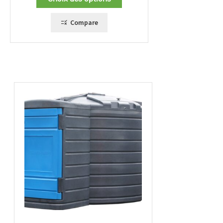
674,00 €
à
734,00 €
Compare