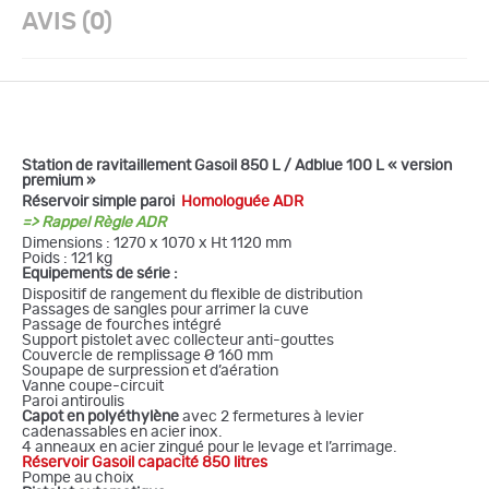
AVIS (0)
Station de ravitaillement Gasoil 850 L / Adblue 100 L « version
premium »
Réservoir simple paroi
Homologuée ADR
=> Rappel Règle ADR
Dimensions : 1270 x 1070 x Ht 1120 mm
Poids : 121 kg
Equipements de série :
Dispositif de rangement du flexible de distribution
Passages de sangles pour arrimer la cuve
Passage de fourches intégré
Support pistolet avec collecteur anti-gouttes
Couvercle de remplissage Ø 160 mm
Soupape de surpression et d’aération
Vanne coupe-circuit
Paroi antiroulis
Capot en polyéthylène
avec 2 fermetures à levier
cadenassables en acier inox.
4 anneaux en acier zingué pour le levage et l’arrimage.
Réservoir Gasoil capacité 850 litres
Pompe au choix