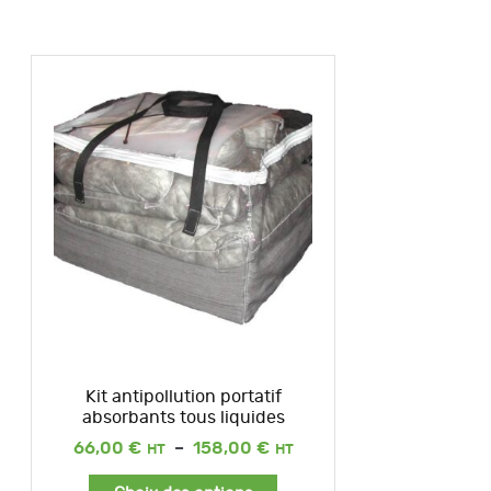
Kit antipollution portatif
absorbants tous liquides
Plage
66,00
€
–
158,00
€
de
prix :