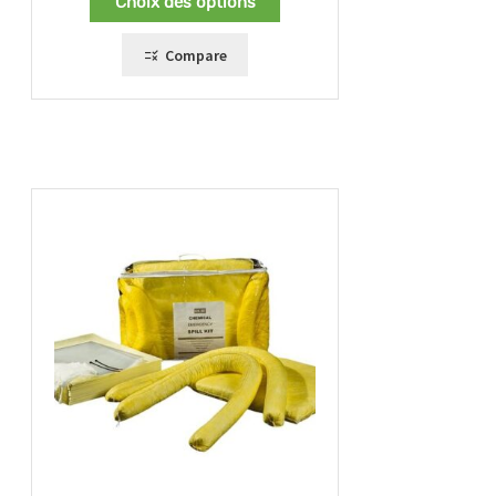
Choix des options
66,00 €
à
158,00 €
Compare