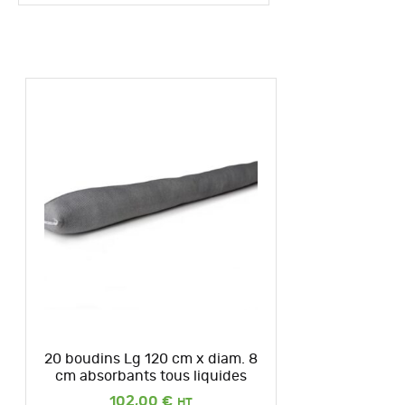
20 boudins Lg 120 cm x diam. 8
cm absorbants tous liquides
102,00
€