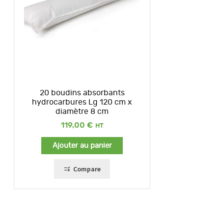
20 boudins absorbants
hydrocarbures Lg 120 cm x
diamètre 8 cm
119,00
€
Ajouter au panier
Compare