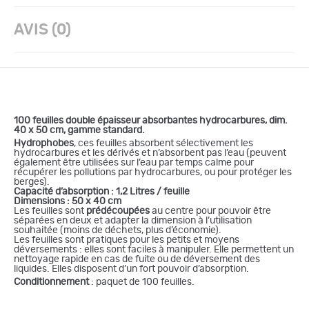
AVIS (0)
100 feuilles double épaisseur absorbantes hydrocarbures, dim.
40 x 50 cm, gamme standard.
Hydrophobes
, ces feuilles absorbent sélectivement les
hydrocarbures et les dérivés et n’absorbent pas l’eau (peuvent
également être utilisées sur l’eau par temps calme pour
récupérer les pollutions par hydrocarbures, ou pour protéger les
berges).
Capacité d’absorption : 1,2 Litres / feuille
Dimensions : 50 x 40 cm
Les feuilles sont
prédécoupées
au centre pour pouvoir être
séparées en deux et adapter la dimension à l’utilisation
souhaitée (moins de déchets, plus d’économie).
Les feuilles sont pratiques pour les petits et moyens
déversements : elles sont faciles à manipuler. Elle permettent un
nettoyage rapide en cas de fuite ou de déversement des
liquides. Elles disposent d’un fort pouvoir d’absorption.
Conditionnement
: paquet de 100 feuilles.