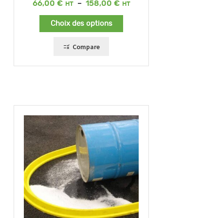
Plage
66,00
€
–
158,00
€
de
prix :
Choix des options
66,00 €
à
158,00 €
Compare