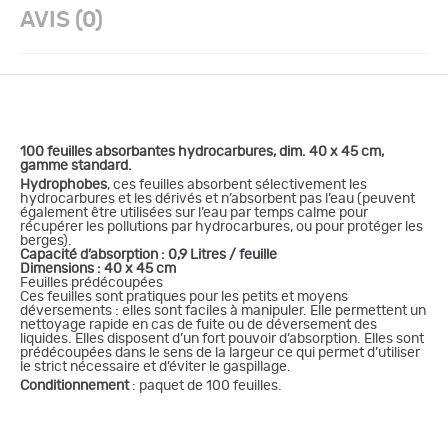
AVIS (0)
100 feuilles absorbantes hydrocarbures, dim. 40 x 45 cm,
gamme standard.
Hydrophobes
, ces feuilles absorbent sélectivement les
hydrocarbures et les dérivés et n’absorbent pas l’eau (peuvent
également être utilisées sur l’eau par temps calme pour
récupérer les pollutions par hydrocarbures, ou pour protéger les
berges).
Capacité d’absorption : 0,9 Litres / feuille
Dimensions : 40 x 45 cm
Feuilles prédécoupées
Ces feuilles sont pratiques pour les petits et moyens
déversements : elles sont faciles à manipuler. Elle permettent un
nettoyage rapide en cas de fuite ou de déversement des
liquides. Elles disposent d’un fort pouvoir d’absorption. Elles sont
prédécoupées dans le sens de la largeur ce qui permet d’utiliser
le strict nécessaire et d’éviter le gaspillage.
Conditionnement
: paquet de 100 feuilles.