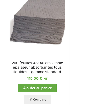
200 feuilles 45×40 cm simple
épaisseur absorbantes tous
liquides – gamme standard
115,00
€
Ajouter au panier
Compare