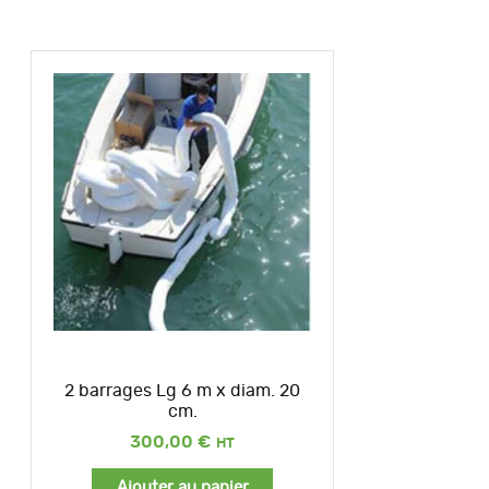
2 barrages Lg 6 m x diam. 20
cm.
300,00
€
Ajouter au panier