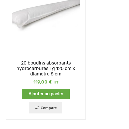
20 boudins absorbants
hydrocarbures Lg 120 cm x
diamètre 8 cm
119,00
€
Ajouter au panier
Compare