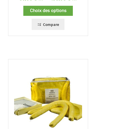
de
prix :
Choix des options
66,00 €
à
158,00 €
Compare