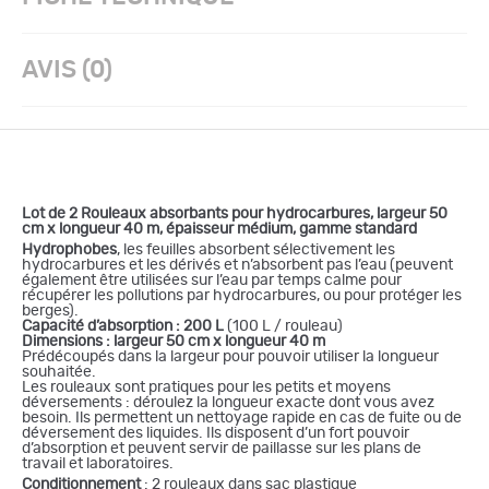
AVIS (0)
Lot de 2 Rouleaux absorbants pour hydrocarbures, largeur 50
cm x longueur 40 m, épaisseur médium, gamme standard
Hydrophobes
, les feuilles absorbent sélectivement les
hydrocarbures et les dérivés et n’absorbent pas l’eau (peuvent
également être utilisées sur l’eau par temps calme pour
récupérer les pollutions par hydrocarbures, ou pour protéger les
berges).
Capacité d’absorption : 200 L
(100 L / rouleau)
Dimensions : largeur 50 cm x longueur 40 m
Prédécoupés dans la largeur pour pouvoir utiliser la longueur
souhaitée.
Les rouleaux sont pratiques pour les petits et moyens
déversements : déroulez la longueur exacte dont vous avez
besoin. Ils permettent un nettoyage rapide en cas de fuite ou de
déversement des liquides. Ils disposent d’un fort pouvoir
d’absorption et peuvent servir de paillasse sur les plans de
travail et laboratoires.
Conditionnement
: 2 rouleaux dans sac plastique