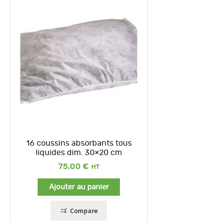
16 coussins absorbants tous
liquides dim. 30×20 cm
75,00
€
Ajouter au panier
Compare