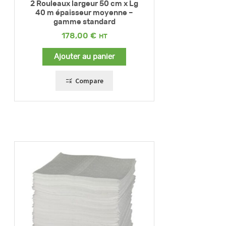
2 Rouleaux largeur 50 cm x Lg
40 m épaisseur moyenne –
gamme standard
178,00
€
Ajouter au panier
Compare