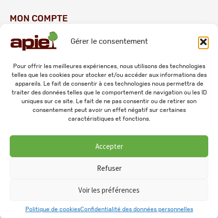
MON COMPTE
Gérer le consentement
Commandes
Adresses
Pour offrir les meilleures expériences, nous utilisons des technologies
telles que les cookies pour stocker et/ou accéder aux informations des
Mes informations personnelles
appareils. Le fait de consentir à ces technologies nous permettra de
traiter des données telles que le comportement de navigation ou les ID
uniques sur ce site. Le fait de ne pas consentir ou de retirer son
consentement peut avoir un effet négatif sur certaines
caractéristiques et fonctions.
Accepter
© 2026 APIE. Tous droits réservés.
Refuser
Voir les préférences
0
Politique de cookies
Confidentialité des données personnelles