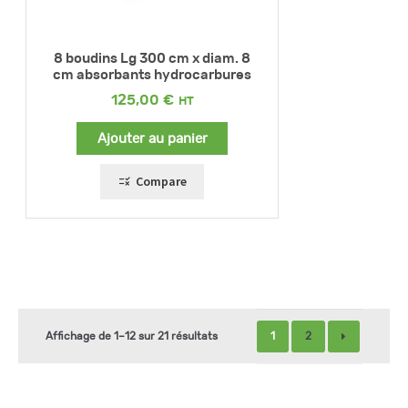
8 boudins Lg 300 cm x diam. 8
cm absorbants hydrocarbures
125,00
€
Ajouter au panier
Compare
1
2
Affichage de 1–12 sur 21 résultats