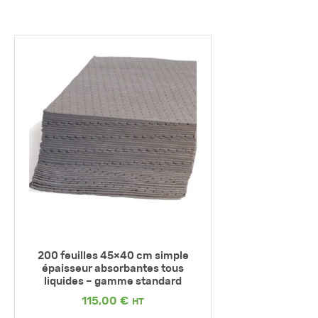
200 feuilles 45×40 cm simple
épaisseur absorbantes tous
liquides – gamme standard
115,00
€