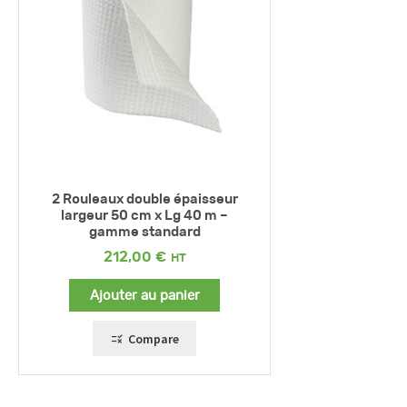
2 Rouleaux double épaisseur
largeur 50 cm x Lg 40 m –
gamme standard
212,00
€
Ajouter au panier
Compare