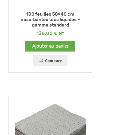
100 feuilles 50×40 cm
absorbantes tous liquides –
gamme standard
128,00
€
Ajouter au panier
Compare