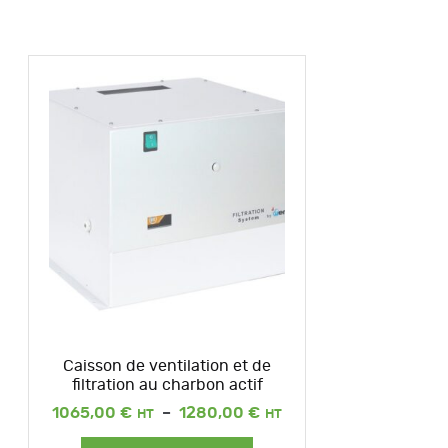
Caisson de ventilation et de
filtration au charbon actif
Plage
1065,00
€
–
1280,00
€
de
prix :