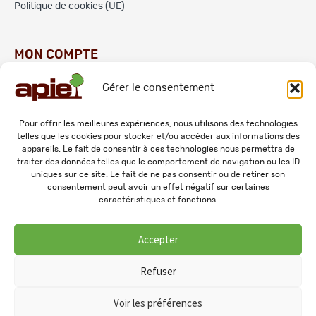
Politique de cookies (UE)
MON COMPTE
Gérer le consentement
Commandes
Adresses
Pour offrir les meilleures expériences, nous utilisons des technologies
telles que les cookies pour stocker et/ou accéder aux informations des
Mes informations personnelles
appareils. Le fait de consentir à ces technologies nous permettra de
traiter des données telles que le comportement de navigation ou les ID
uniques sur ce site. Le fait de ne pas consentir ou de retirer son
consentement peut avoir un effet négatif sur certaines
caractéristiques et fonctions.
Accepter
© 2026 APIE. Tous droits réservés.
Refuser
Voir les préférences