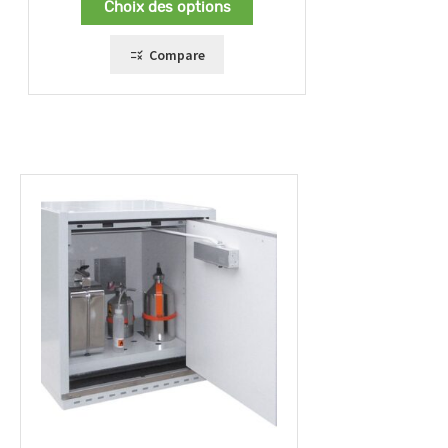
Choix des options
1065,00 €
à
1280,00 €
Compare