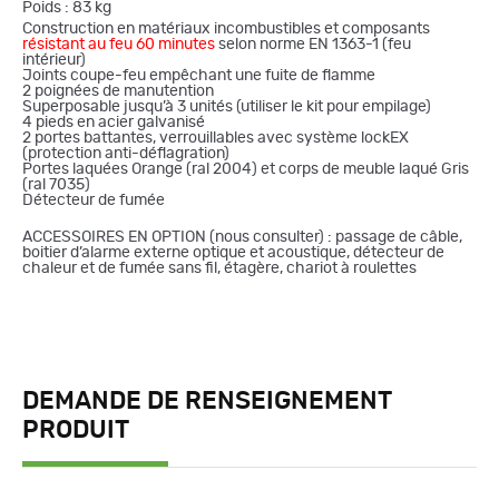
Poids : 83 kg
Construction en matériaux incombustibles et composants
résistant au feu 60 minutes
selon norme EN 1363-1 (feu
intérieur)
Joints coupe-feu empêchant une fuite de flamme
2 poignées de manutention
Superposable jusqu’à 3 unités (utiliser le kit pour empilage)
4 pieds en acier galvanisé
2 portes battantes, verrouillables avec système lockEX
(protection anti-déflagration)
Portes laquées Orange (ral 2004) et corps de meuble laqué Gris
(ral 7035)
Détecteur de fumée
ACCESSOIRES EN OPTION (nous consulter) : passage de câble,
boitier d’alarme externe optique et acoustique, détecteur de
chaleur et de fumée sans fil, étagère, chariot à roulettes
DEMANDE DE RENSEIGNEMENT
PRODUIT