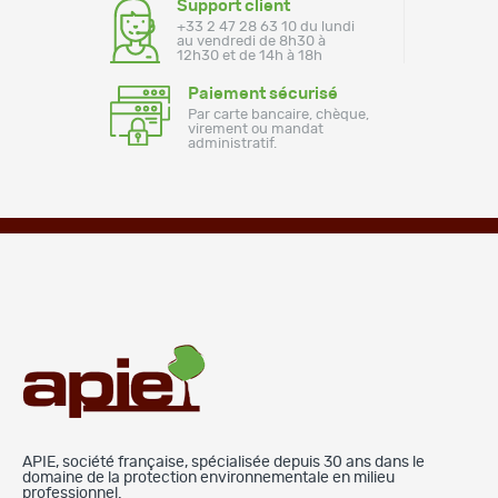
Support client
+33 2 47 28 63 10 du lundi
au vendredi de 8h30 à
12h30 et de 14h à 18h
Paiement sécurisé
Par carte bancaire, chèque,
virement ou mandat
administratif.
APIE, société française, spécialisée depuis 30 ans dans le
domaine de la protection environnementale en milieu
professionnel.