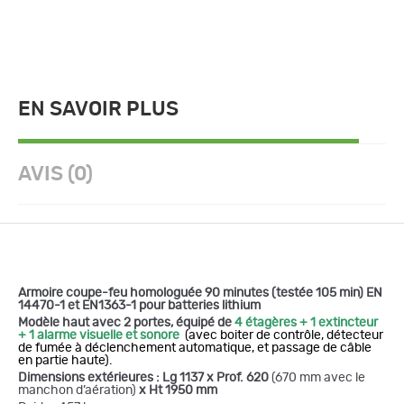
EN SAVOIR PLUS
AVIS (0)
Armoire coupe-feu homologuée 90 minutes (testée 105 min) EN
14470-1 et EN1363-1 pour batteries lithium
Modèle haut avec 2 portes, équipé de
4 étagères + 1 extincteur
+ 1 alarme visuelle et sonore
(avec boiter de contrôle, détecteur
de fumée à déclenchement automatique, et passage de câble
en partie haute).
Dimensions extérieures : Lg 1137 x Prof. 620
(670 mm avec le
manchon d’aération)
x Ht 1950 mm