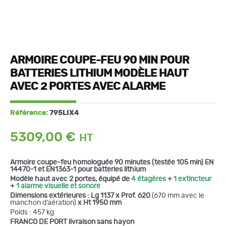
ARMOIRE COUPE-FEU 90 MIN POUR
BATTERIES LITHIUM MODÈLE HAUT
AVEC 2 PORTES AVEC ALARME
Référence:
795LIX4
5309,00
€
Armoire coupe-feu homologuée 90 minutes (testée 105 min) EN
14470-1 et EN1363-1 pour batteries lithium
Modèle haut avec 2 portes, équipé de
4 étagères
+
1 extincteur
+
1 alarme visuelle et sonore
Dimensions extérieures : Lg 1137 x Prof. 620
(670 mm avec le
manchon d’aération)
x Ht 1950 mm
Poids : 457 kg
FRANCO DE PORT livraison sans hayon