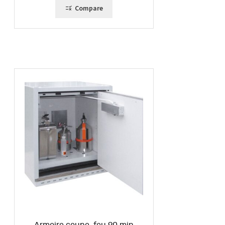
Compare
Armoire coupe-feu 90 min