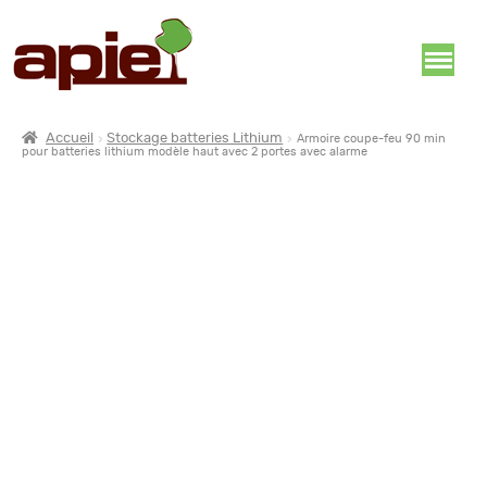
Accueil
Stockage batteries Lithium
Armoire coupe-feu 90 min
pour batteries lithium modèle haut avec 2 portes avec alarme