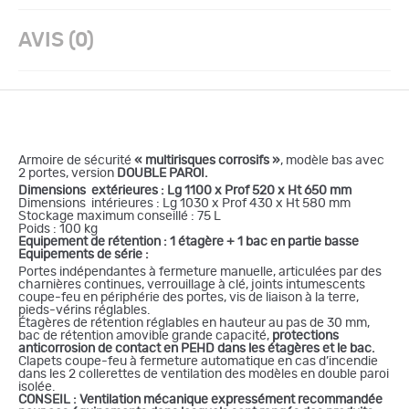
AVIS (0)
Armoire de sécurité
« multirisques corrosifs »
, modèle bas avec
2 portes, version
DOUBLE PAROI.
Dimensions extérieures : Lg 1100 x Prof 520 x Ht 650 mm
Dimensions intérieures : Lg 1030 x Prof 430 x Ht 580 mm
Stockage maximum conseillé : 75 L
Poids : 100 kg
Equipement de rétention : 1 étagère + 1 bac en partie basse
Equipements de série :
Portes indépendantes à fermeture manuelle, articulées par des
charnières continues, verrouillage à clé, joints intumescents
coupe-feu en périphérie des portes, vis de liaison à la terre,
pieds-vérins réglables.
Étagères de rétention réglables en hauteur au pas de 30 mm,
bac de rétention amovible grande capacité,
protections
anticorrosion de contact en PEHD dans les étagères et le bac.
Clapets coupe-feu à fermeture automatique en cas d’incendie
dans les 2 collerettes de ventilation des modèles en double paroi
isolée.
CONSEIL : Ventilation mécanique expressément recommandée