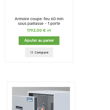
Armoire coupe-feu 60 min
sous paillasse – 1 porte
1792,00
€
Ajouter au panier
Compare