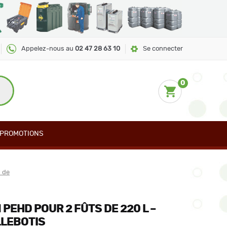
Appelez-nous au
02 47 28 63 10
Se connecter
0
PROMOTIONS
 de
PEHD POUR 2 FÛTS DE 220 L –
LLEBOTIS