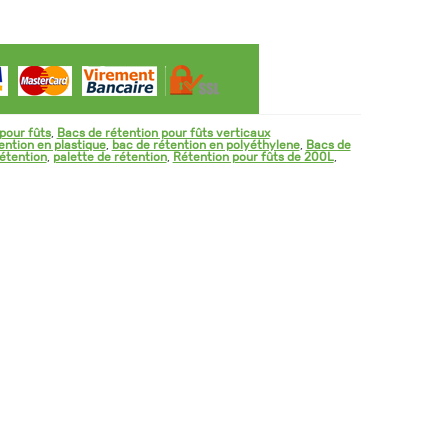
pour fûts
,
Bacs de rétention pour fûts verticaux
ention en plastique
,
bac de rétention en polyéthylene
,
Bacs de
étention
,
palette de rétention
,
Rétention pour fûts de 200L
,