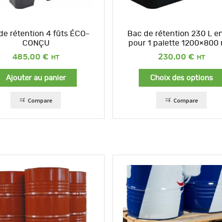
de rétention 4 fûts ÉCO-
Bac de rétention 230 L e
CONÇU
pour 1 palette 1200×80
485,00
€
230,00
€
Ajouter au panier
Choix des options
Compare
Compare