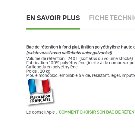
EN SAVOIR PLUS
FICHE TECHN
Bac de rétention à fond plat, finition polyéthylène haute 
(existe aussi avec caillebotis acier galvanisé)
.
Volume de rétention : 240 L (soit 50% du volume stocké)
Fabrication 100% polyéthylène (inerte à de nombreux pr
Caillebotis en polyéthylène
Poids : 20 kg
Moulé monobloc, empilable à vide, résistant, léger, imputr
Le conseil Apie :
COMMENT CHOISIR SON BAC DE RÉTEN