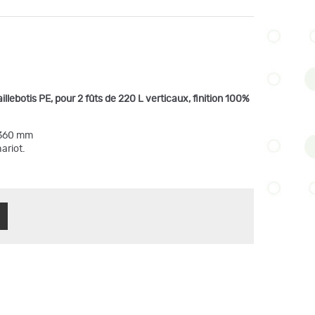
illebotis PE, pour 2 fûts de 220 L verticaux, finition 100%
 360 mm
ariot.