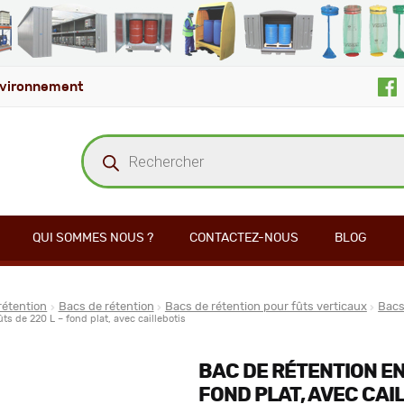
vironnement
Recherche
de
produits
QUI SOMMES NOUS ?
CONTACTEZ-NOUS
BLOG
rétention
Bacs de rétention
Bacs de rétention pour fûts verticaux
Bacs
ts de 220 L – fond plat, avec caillebotis
BAC DE RÉTENTION EN 
FOND PLAT, AVEC CAI