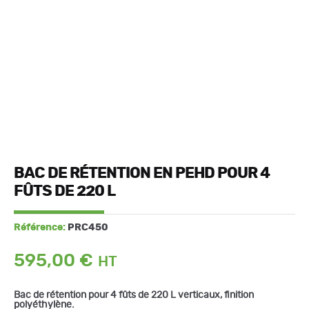
BAC DE RÉTENTION EN PEHD POUR 4
FÛTS DE 220 L
Référence:
PRC450
595,00
€
Bac de rétention pour 4 fûts de 220 L verticaux, finition
polyéthylène.