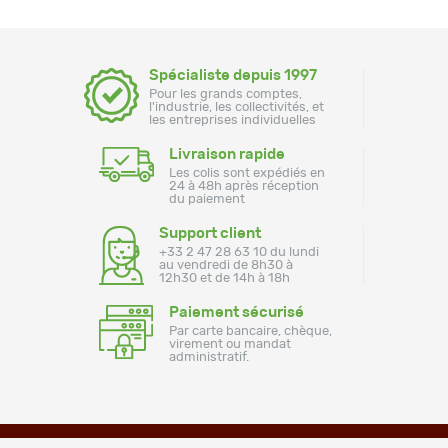
Spécialiste depuis 1997
Pour les grands comptes,
l'industrie, les collectivités, et
les entreprises individuelles
Livraison rapide
Les colis sont expédiés en
24 à 48h après réception
du paiement
Support client
+33 2 47 28 63 10 du lundi
au vendredi de 8h30 à
12h30 et de 14h à 18h
Paiement sécurisé
Par carte bancaire, chèque,
virement ou mandat
administratif.