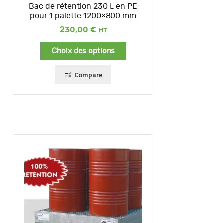
Bac de rétention 230 L en PE
pour 1 palette 1200×800 mm
230,00
€
Choix des options
Compare