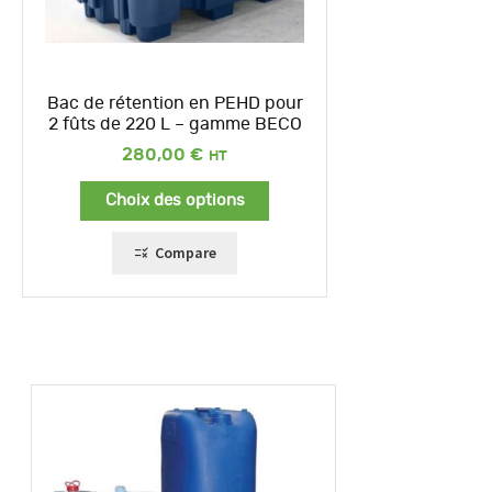
Bac de rétention en PEHD pour
2 fûts de 220 L – gamme BECO
280,00
€
Choix des options
Compare