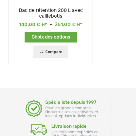
Bac de rétention 200 L avec
caillebotis
Plage
140,00
€
–
251,00
€
de
prix :
Choix des options
140,00 €
à
251,00 €
Compare
Spécialiste depuis 1997
Pour les grands comptes,
l'industrie, les collectivités, et
les entreprises individuelles
Livraison rapide
Les colis sont expédiés en