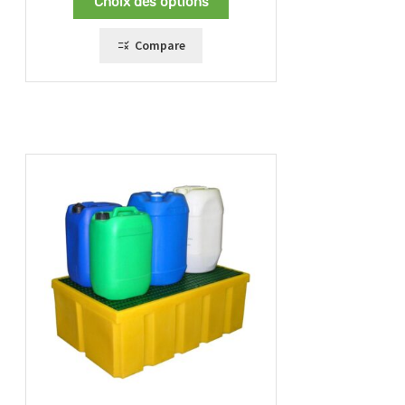
Choix des options
249,00 €
à
330,00 €
Compare