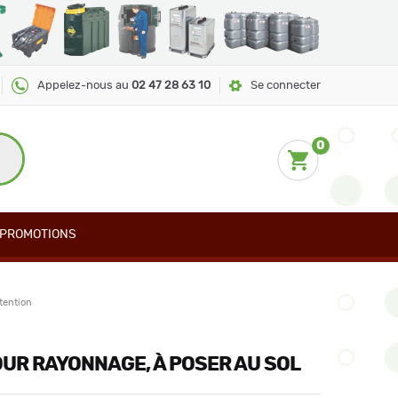
Appelez-nous au
02 47 28 63 10
Se connecter
0
PROMOTIONS
tention
OUR RAYONNAGE, À POSER AU SOL