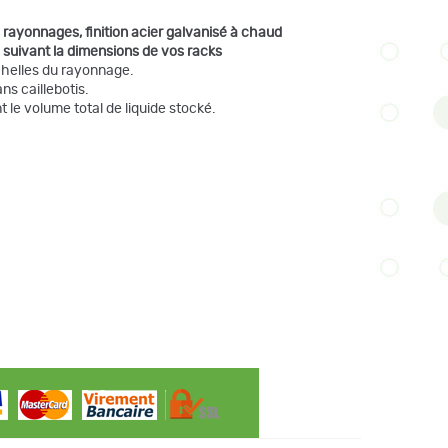
 rayonnages, finition acier galvanisé à chaud
suivant la dimensions de vos racks
échelles du rayonnage.
s caillebotis.
 le volume total de liquide stocké.