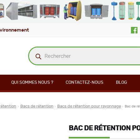
vironnement
Recherche
de
produits
QUI SOMMES NOUS ?
CONTACTEZ-NOUS
BLOG
rétention
Bacs de rétention
Bacs de rétention pour rayonnage
Bac de ré
BAC DE RÉTENTION P