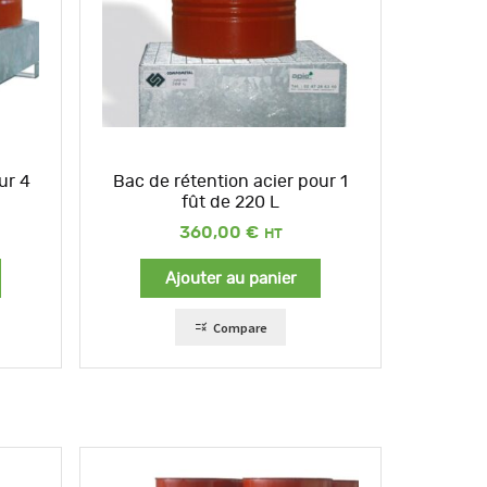
ur 4
Bac de rétention acier pour 1
fût de 220 L
360,00
€
Ajouter au panier
Compare