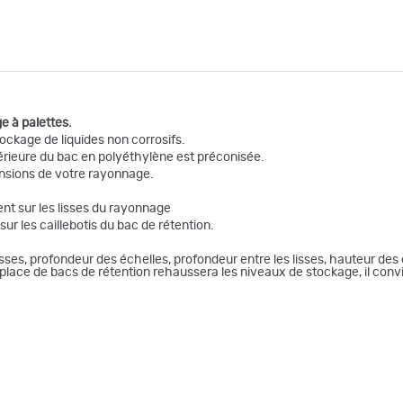
e à palettes.
ockage de liquides non corrosifs.
térieure du bac en polyéthylène est préconisée.
nsions de votre rayonnage.
nt sur les lisses du rayonnage
sur les caillebotis du bac de rétention.
ses, profondeur des échelles, profondeur entre les lisses, hauteur des 
en place de bacs de rétention rehaussera les niveaux de stockage, il co