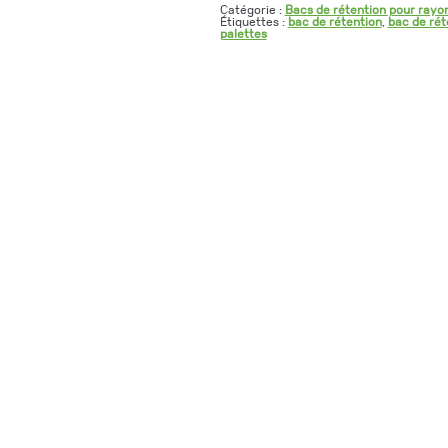
Catégorie :
Bacs de rétention pour ray
Étiquettes :
bac de rétention
,
bac de rét
palettes