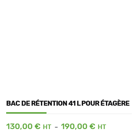
BAC DE RÉTENTION 41 L POUR ÉTAGÈRE
Plage
130,00
€
190,00
€
–
de
prix :