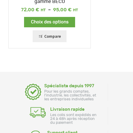
gamme BECO
Plage
72,00
€
–
95,00
€
de
prix :
Choix des options
72,00 €
à
95,00 €
Compare
Spécialiste depuis 1997
Pour les grands comptes,
l'industrie, les collectivités, et
les entreprises individuelles
Livraison rapide
Les colis sont expédiés en
24 à 48h après réception
du paiement
Support client