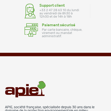
Support client
+33 2 47 28 63 10 du lundi
au vendredi de 8h30 à
12h30 et de 14h à 18h
Paiement sécurisé
Par carte bancaire, chèque,
virement ou mandat
administratif.
APIE, société française, spécialisée depuis 30 ans dans le
domaine de la protection environnementale en milieu