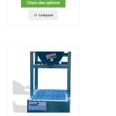
prix :
Choix des options
159,00 €
à
239,00 €
Compare