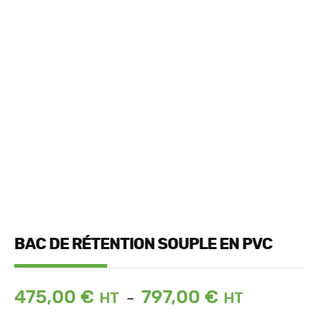
BAC DE RÉTENTION SOUPLE EN PVC
Plage
475,00
€
797,00
€
–
de