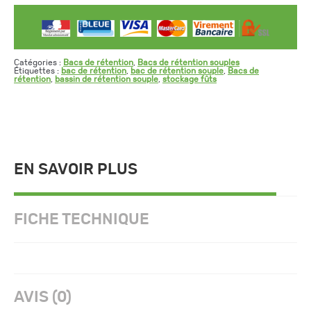
Catégories :
Bacs de rétention
,
Bacs de rétention souples
Étiquettes :
bac de rétention
,
bac de rétention souple
,
Bacs de
rétention
,
bassin de rétention souple
,
stockage fûts
EN SAVOIR PLUS
FICHE TECHNIQUE
AVIS (0)