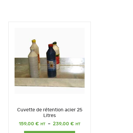
Cuvette de rétention acier 25
Litres
Plage
159,00
€
–
239,00
€
de