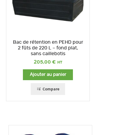
Bac de rétention en PEHD pour
2 fûts de 220 L – fond plat,
sans caillebotis
205,00
€
Ajouter au panier
Compare