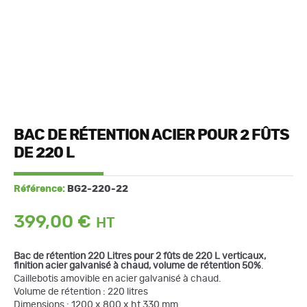
BAC DE RÉTENTION ACIER POUR 2 FÛTS
DE 220 L
Référence:
BG2-220-22
399,00
€
Bac de rétention 220 Litres pour 2 fûts de 220 L verticaux,
finition acier galvanisé à chaud, volume de rétention 50%
.
Caillebotis amovible en acier galvanisé à chaud.
Volume de rétention : 220 litres
Dimensions : 1200 x 800 x ht 330 mm