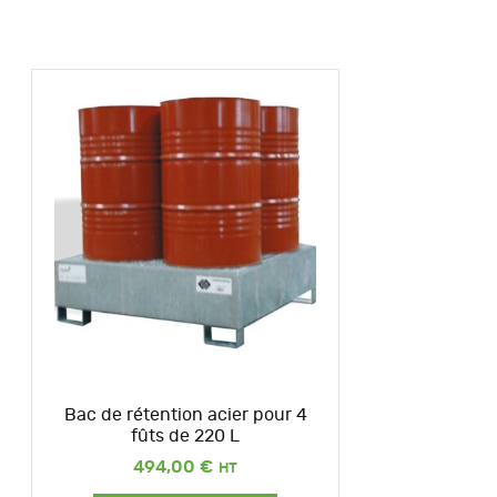
Bac de rétention acier pour 4
fûts de 220 L
494,00
€