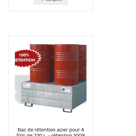
Bac de rétention acier pour 4
fûts de 220 L – rétention 100%