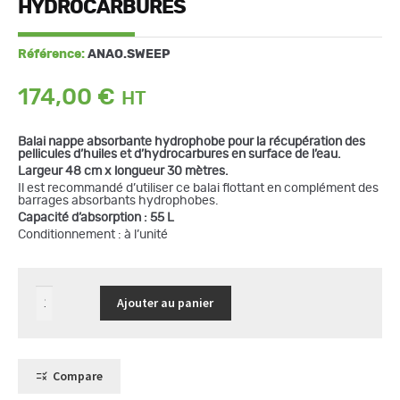
HYDROCARBURES
Référence:
ANAO.SWEEP
174,00
€
Balai nappe absorbante hydrophobe pour la récupération des
pellicules d’huiles et d’hydrocarbures en surface de l’eau.
Largeur 48 cm x longueur 30 mètres.
Il est recommandé d’utiliser ce balai flottant en complément des
barrages absorbants hydrophobes.
Capacité d’absorption : 55 L
Conditionnement : à l’unité
quantité
Ajouter au panier
de
Balai
nappe
absorbante
pour
hydrocarbures
Compare