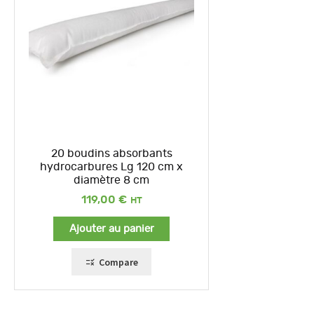
20 boudins absorbants
hydrocarbures Lg 120 cm x
diamètre 8 cm
119,00
€
Ajouter au panier
Compare