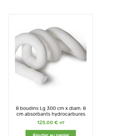
8 boudins Lg 300 cm x diam. 8
cm absorbants hydrocarbures
125,00
€
Ajouter au panier