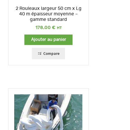
2 Rouleaux largeur 50 cm x Lg
40 m épaisseur moyenne –
gamme standard
178,00
€
Ajouter au panier
Compare