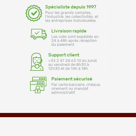
Spécialiste depuis 1997
Pour les grands comptes,
l'industrie, les collectivités, et
les entreprises individuelles
Livraison rapide
Les colis sont expédiés en
24 à 48h après réception
du paiement
Support client
+33 2 47 28 63 10 du lundi
au vendredi de 8h30 à
12h30 et de 14h à 18h
Paiement sécurisé
Par carte bancaire, chèque,
virement ou mandat
administratif.