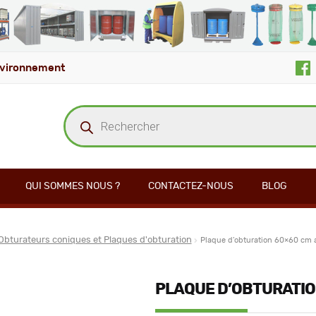
vironnement
Recherche
de
produits
QUI SOMMES NOUS ?
CONTACTEZ-NOUS
BLOG
Obturateurs coniques et Plaques d'obturation
Plaque d’obturation 60×60 cm 
PLAQUE D’OBTURATIO