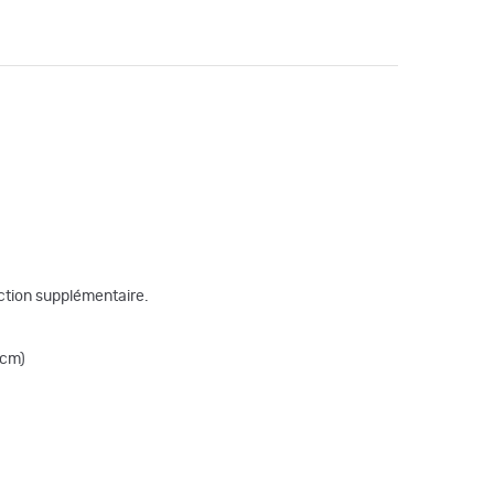
tection supplémentaire.
 cm)