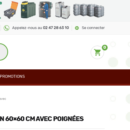
Appelez-nous au
02 47 28 63 10
Se connecter
0
PROMOTIONS
avec
N 60×60 CM AVEC POIGNÉES