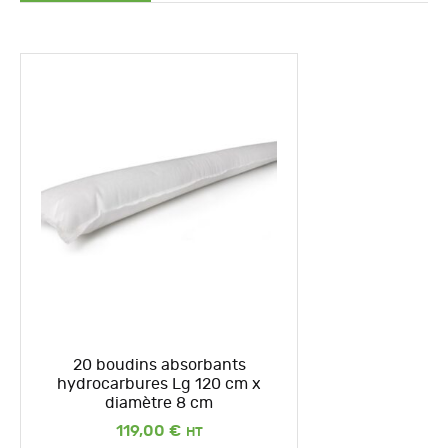
20 boudins absorbants
hydrocarbures Lg 120 cm x
diamètre 8 cm
119,00
€