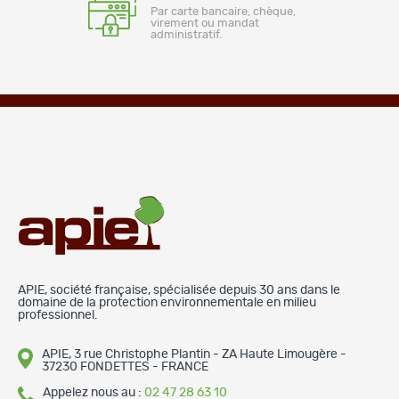
Par carte bancaire, chèque,
virement ou mandat
administratif.
APIE, société française, spécialisée depuis 30 ans dans le
domaine de la protection environnementale en milieu
professionnel.
APIE, 3 rue Christophe Plantin - ZA Haute Limougère -
37230 FONDETTES - FRANCE
Appelez nous au :
02 47 28 63 10