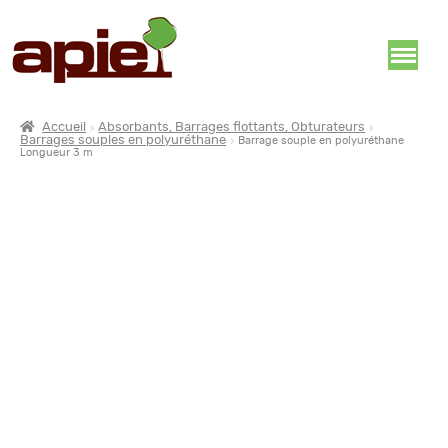
Accueil
Absorbants, Barrages flottants, Obturateurs
Barrages souples en polyuréthane
Barrage souple en polyuréthane
Longueur 3 m