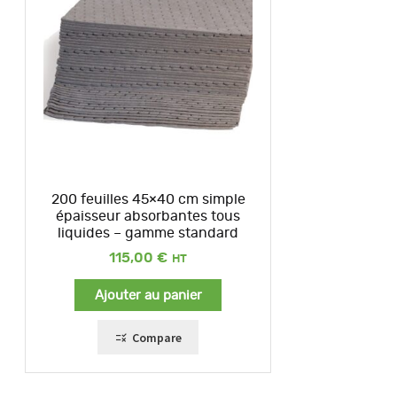
200 feuilles 45×40 cm simple
épaisseur absorbantes tous
liquides – gamme standard
115,00
€
Ajouter au panier
Compare