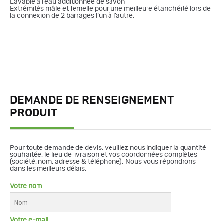
Lavable à l’eau additionnée de savon
Extrémités mâle et femelle pour une meilleure étanchéité lors de
la connexion de 2 barrages l’un à l’autre.
DEMANDE DE RENSEIGNEMENT
PRODUIT
Pour toute demande de devis, veuillez nous indiquer la quantité
souhaitée, le lieu de livraison et vos coordonnées complètes
(société, nom, adresse & téléphone). Nous vous répondrons
dans les meilleurs délais.
Votre nom
Votre e-mail