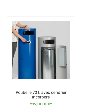
Poubelle 70 L avec cendrier
incorporé
519,00
€