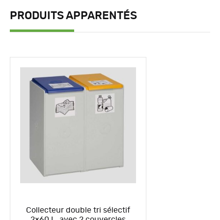
PRODUITS APPARENTÉS
Collecteur double tri sélectif
2×60 L, avec 2 couvercles