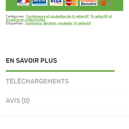
Catégories :
Conteneurs et poubelles de tri sélectif
,
Tri sélectif et
Hygiène en collectivités
Étiquettes :
conteneur déchets
,
poubelle
,
tri sélectif
EN SAVOIR PLUS
TÉLÉCHARGEMENTS
AVIS (0)