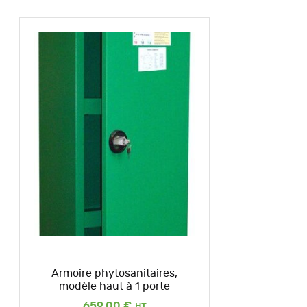
Armoire phytosanitaires,
modèle haut à 1 porte
659,00
€