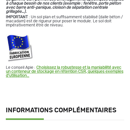
à chaque besoin de nos clients (exemple : fenêtre, porte piéton
avec barre anti-panique, cloison de sépatation centrale
grillagée…).
IMPORTANT
: Un sol plan et suffisamment stabilisé (dalle béton /
macadam) est de rigueur pour poser le module. Le sol doit
impérativement être de niveau.
Le conseil Apie :
Choisissez la robustesse et la maniabilité avec
un conteneur de stockage en rétention CSR
, quelques exemples
d’utilisation…
INFORMATIONS COMPLÉMENTAIRES