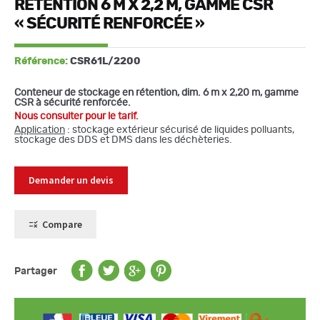
RÉTENTION 6 M X 2,2 M, GAMME CSR
« SÉCURITÉ RENFORCÉE »
Référence:
CSR61L/2200
Conteneur de stockage en rétention, dim. 6 m x 2,20 m, gamme
CSR à sécurité renforcée.
Nous consulter pour le tarif.
Application
:
stockage extérieur sécurisé de liquides polluants,
stockage des DDS et DMS dans les déchèteries.
Demander un devis
Compare
Partager