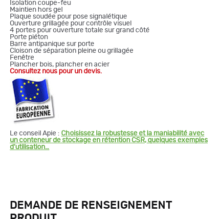
Isolation coupe-feu
Maintien hors gel
Plaque soudée pour pose signalétique
Ouverture grillagée pour contrôle visuel
4 portes pour ouverture totale sur grand côté
Porte piéton
Barre antipanique sur porte
Cloison de séparation pleine ou grillagée
Fenêtre
Plancher bois, plancher en acier
Consultez nous pour un devis.
Le conseil Apie :
Choisissez la robustesse et la maniabilité avec
un conteneur de stockage en rétention CSR
, quelques exemples
d’utilisation…
DEMANDE DE RENSEIGNEMENT
PRODUIT