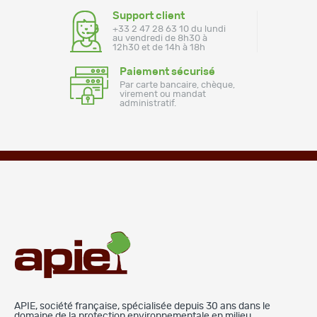
Support client
+33 2 47 28 63 10 du lundi
au vendredi de 8h30 à
12h30 et de 14h à 18h
Paiement sécurisé
Par carte bancaire, chèque,
virement ou mandat
administratif.
APIE, société française, spécialisée depuis 30 ans dans le
domaine de la protection environnementale en milieu