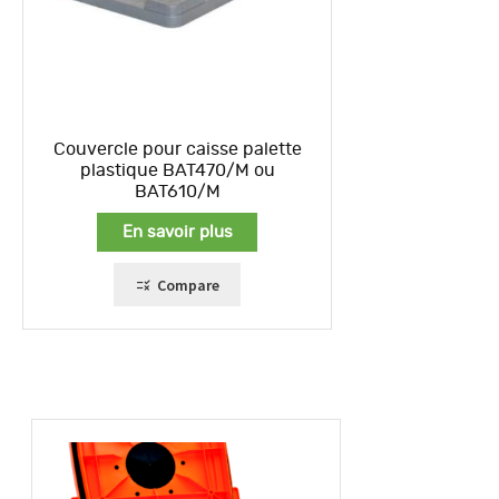
Couvercle pour caisse palette
plastique BAT470/M ou
BAT610/M
En savoir plus
Compare