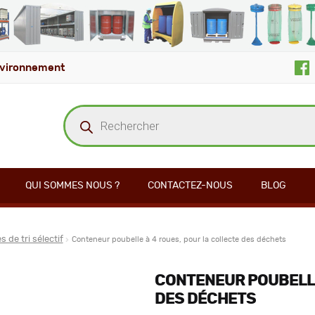
vironnement
Recherche
de
produits
QUI SOMMES NOUS ?
CONTACTEZ-NOUS
BLOG
s de tri sélectif
Conteneur poubelle à 4 roues, pour la collecte des déchets
CONTENEUR POUBELLE
DES DÉCHETS