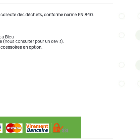
la collecte des déchets, conforme norme EN 840.
ou Bleu
e (nous consulter pour un devis).
accessoires en option.