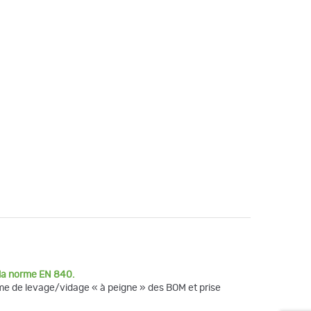
 la norme
EN 840.
ème de levage/vidage « à peigne » des BOM et prise