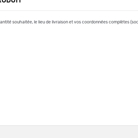
RODUIT
uantité souhaitée, le lieu de livraison et vos coordonnées complètes (