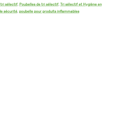
ri sélectif
,
Poubelles de tri sélectif
,
Tri sélectif et Hygiène en
de sécurité
,
poubelle pour produits inflammables