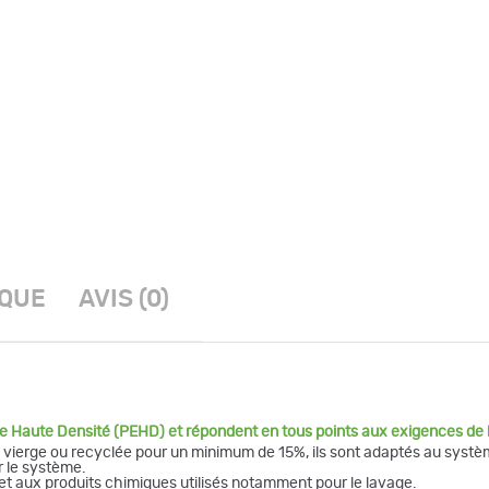
IQUE
AVIS (0)
ne Haute Densité (PEHD) et répondent en tous points aux exigences de
e vierge ou recyclée pour un minimum de 15%, ils sont adaptés au syst
r le système.
 et aux produits chimiques utilisés notamment pour le lavage.