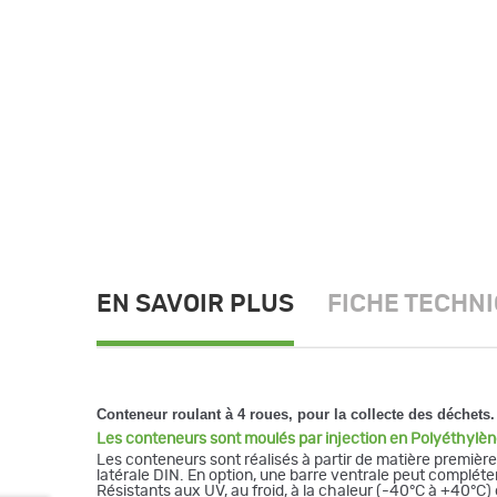
EN SAVOIR PLUS
FICHE TECHN
Conteneur roulant à 4 roues, pour la collecte des déchets.
Les conteneurs sont moulés par injection en Polyéthylè
Les conteneurs sont réalisés à partir de matière premièr
latérale DIN. En option, une barre ventrale peut compléte
Résistants aux UV, au froid, à la chaleur (-40°C à +40°C)