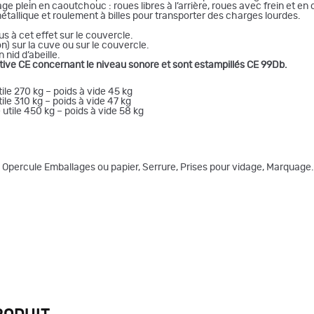
plein en caoutchouc : roues libres à l’arrière, roues avec frein et en 
allique et roulement à billes pour transporter des charges lourdes.
s à cet effet sur le couvercle.
) sur la cuve ou sur le couvercle.
nid d’abeille.
tive CE concernant le niveau sonore et sont estampillés CE 99Db.
ile 270 kg – poids à vide 45 kg
ile 310 kg – poids à vide 47 kg
utile 450 kg – poids à vide 58 kg
 Opercule Emballages ou papier, Serrure, Prises pour vidage, Marquage