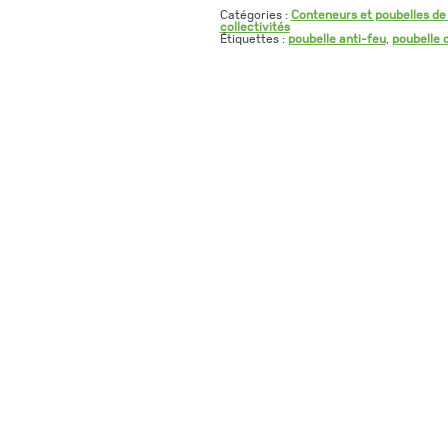
Catégories :
Conteneurs et poubelles de t
collectivités
Étiquettes :
poubelle anti-feu
,
poubelle 