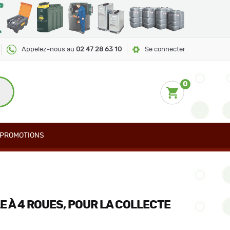
Appelez-nous au
02 47 28 63 10
Se connecter
0
PROMOTIONS
 À 4 ROUES, POUR LA COLLECTE