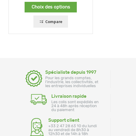
prix :
Choix des options
649,00 €
à
659,00 €
Compare
Spécialiste depuis 1997
Pour les grands comptes,
l'industrie, les collectivités, et
les entreprises individuelles
Livraison rapide
Les colis sont expédiés en
24 à 48h après réception
du paiement
Support client
+33 2 47 28 63 10 du lundi
au vendredi de 8h30 à
12h30 et de 14h à 18h