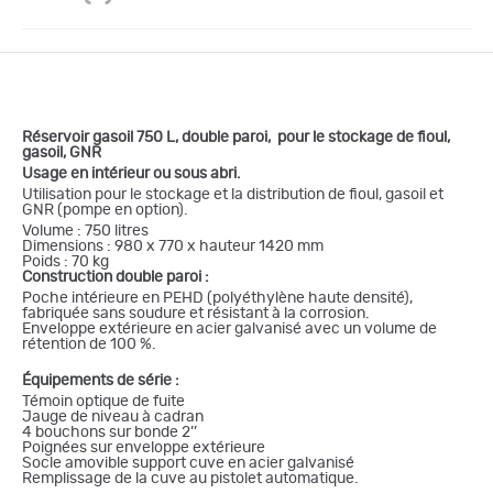
Réservoir gasoil 750 L, double paroi, pour le stockage de fioul,
gasoil, GNR
Usage en intérieur ou sous abri.
Utilisation pour le stockage et la distribution de fioul, gasoil et
GNR (pompe en option).
Volume : 750 litres
Dimensions : 980 x 770 x hauteur 1420 mm
Poids : 70 kg
Construction double paroi :
Poche intérieure en PEHD (polyéthylène haute densité),
fabriquée sans soudure et résistant à la corrosion.
Enveloppe extérieure en acier galvanisé avec un volume de
rétention de 100 %.
Équipements de série :
Témoin optique de fuite
Jauge de niveau à cadran
4 bouchons sur bonde 2’’
Poignées sur enveloppe extérieure
Socle amovible support cuve en acier galvanisé
Remplissage de la cuve au pistolet automatique.