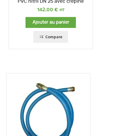
PVC nitril DN 25 avec crépine
142,00
€
Ajouter au panier
Compare