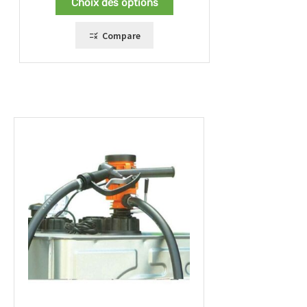
Choix des options
Compare