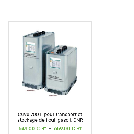
Cuve 700 L pour transport et
stockage de fioul, gasoil, GNR
Plage
649,00
€
–
659,00
€
de