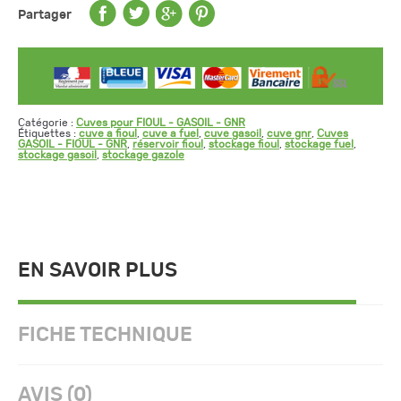
Partager
Catégorie :
Cuves pour FIOUL - GASOIL - GNR
Étiquettes :
cuve a fioul
,
cuve a fuel
,
cuve gasoil
,
cuve gnr
,
Cuves
GASOIL - FIOUL - GNR
,
réservoir fioul
,
stockage fioul
,
stockage fuel
,
stockage gasoil
,
stockage gazole
EN SAVOIR PLUS
FICHE TECHNIQUE
AVIS (0)