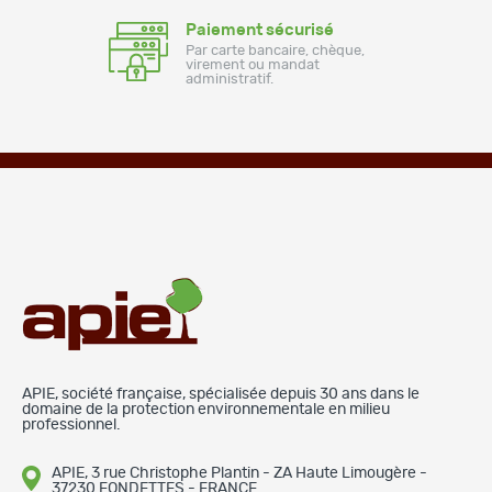
Paiement sécurisé
Par carte bancaire, chèque,
virement ou mandat
administratif.
APIE, société française, spécialisée depuis 30 ans dans le
domaine de la protection environnementale en milieu
professionnel.
APIE, 3 rue Christophe Plantin - ZA Haute Limougère -
37230 FONDETTES - FRANCE