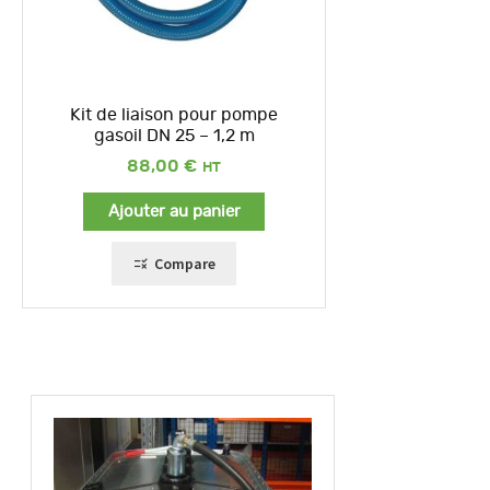
Kit de liaison pour pompe
gasoil DN 25 – 1,2 m
88,00
€
Ajouter au panier
Compare