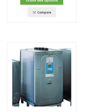
Choix des options
1660,00 €
à
1715,00 €
Compare