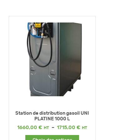
Station de distribution gasoil UNI
PLATINE 1000 L
Plage
1660,00
€
–
1715,00
€
de
prix :