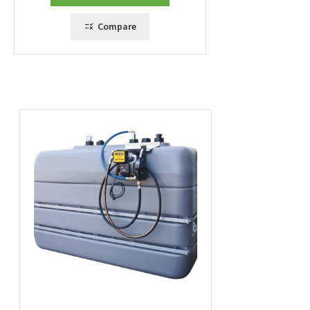
à
1857,00 €
Compare