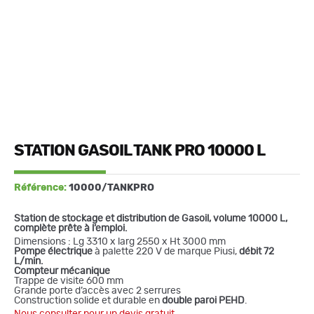
STATION GASOIL TANK PRO 10000 L
Référence:
10000/TANKPRO
Station de stockage et distribution de Gasoil, volume 10000 L,
complète prête à l’emploi.
Dimensions : Lg 3310 x larg 2550 x Ht 3000 mm
Pompe électrique
à palette 220 V de marque Piusi,
débit 72
L/min.
Compteur mécanique
Trappe de visite 600 mm
Grande porte d’accès avec 2 serrures
Construction solide et durable en
double paroi PEHD
.
Nous consulter pour un devis gratuit.