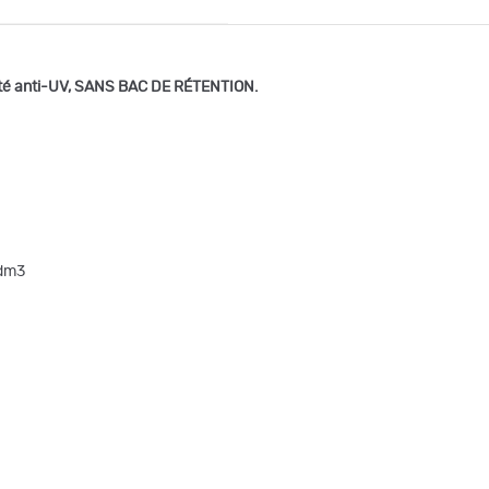
té anti-UV
, SANS BAC DE RÉTENTION.
/dm3