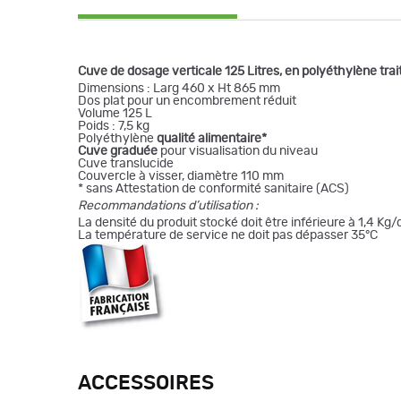
Cuve de dosage verticale 125 Litres, en polyéthylène trai
Dimensions : Larg 460 x Ht 865 mm
Dos plat pour un encombrement réduit
Volume 125 L
Poids : 7,5 kg
Polyéthylène
qualité alimentaire*
Cuve graduée
pour visualisation du niveau
Cuve translucide
Couvercle à visser, diamètre 110 mm
* sans Attestation de conformité sanitaire (ACS)
Recommandations d’utilisation :
La densité du produit stocké doit être inférieure à 1,4 Kg
La température de service ne doit pas dépasser 35°C
ACCESSOIRES