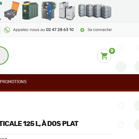
Appelez-nous au
02 47 28 63 10
Se connecter
0
PROMOTIONS
ICALE 125 L, À DOS PLAT