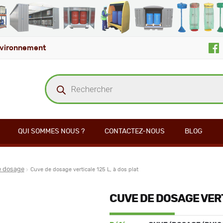
vironnement
Recherche
de
produits
QUI SOMMES NOUS ?
CONTACTEZ-NOUS
BLOG
e dosage
Cuve de dosage verticale 125 L, à dos plat
CUVE DE DOSAGE VERT