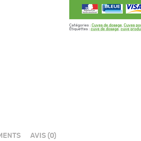
Catégories :
Cuves de dosage
,
Cuves pou
Étiquettes :
cuve de dosage
,
cuve produ
MENTS
AVIS (0)