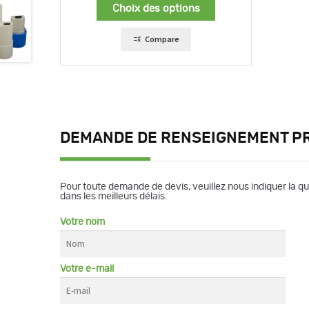
prix :
Choix des options
47,00 €
à
94,00 €
Compare
DEMANDE DE RENSEIGNEMENT P
Pour toute demande de devis, veuillez nous indiquer la q
dans les meilleurs délais.
Votre nom
Votre e-mail