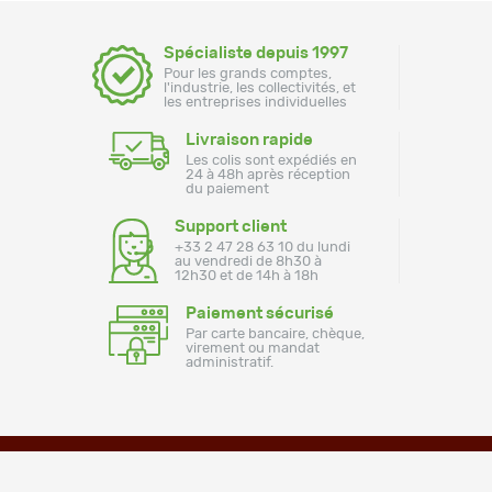
Spécialiste depuis 1997
Pour les grands comptes,
l'industrie, les collectivités, et
les entreprises individuelles
Livraison rapide
Les colis sont expédiés en
24 à 48h après réception
du paiement
Support client
+33 2 47 28 63 10 du lundi
au vendredi de 8h30 à
12h30 et de 14h à 18h
Paiement sécurisé
Par carte bancaire, chèque,
virement ou mandat
administratif.