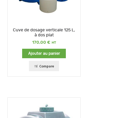
Cuve de dosage verticale 125 L,
à dos plat
170,00
€
Ajouter au panier
Compare