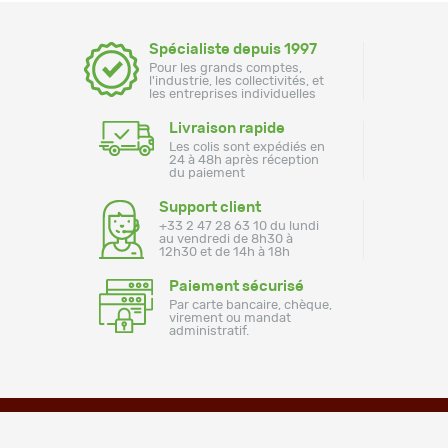
Spécialiste depuis 1997
Pour les grands comptes,
l'industrie, les collectivités, et
les entreprises individuelles
Livraison rapide
Les colis sont expédiés en
24 à 48h après réception
du paiement
Support client
+33 2 47 28 63 10 du lundi
au vendredi de 8h30 à
12h30 et de 14h à 18h
Paiement sécurisé
Par carte bancaire, chèque,
virement ou mandat
administratif.