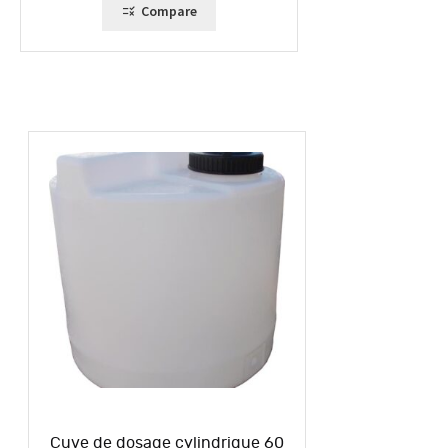
Compare
Cuve de dosage cylindrique 60