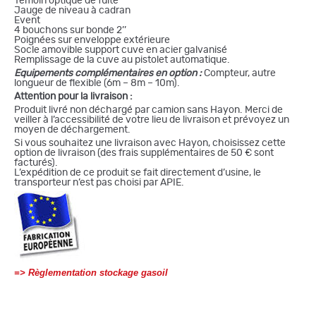
Témoin optique de fuite
Jauge de niveau à cadran
Event
4 bouchons sur bonde 2’’
Poignées sur enveloppe extérieure
Socle amovible support cuve en acier galvanisé
Remplissage de la cuve au pistolet automatique.
Equipements complémentaires en option :
Compteur, autre
longueur de flexible (6m – 8m – 10m).
Attention pour la livraison :
Produit livré non déchargé par camion sans Hayon. Merci de
veiller à l’accessibilité de votre lieu de livraison et prévoyez un
moyen de déchargement.
Si vous souhaitez une livraison avec Hayon, choisissez cette
option de livraison (des frais supplémentaires de 50 € sont
facturés).
L’expédition de ce produit se fait directement d’usine, le
transporteur n’est pas choisi par APIE.
=>
Règlementation stockage gasoil