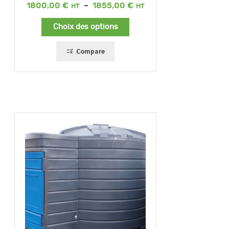
Plage
1800,00
€
–
1855,00
€
de
prix :
Choix des options
1800,00 €
à
1855,00 €
Compare