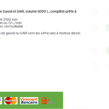
 de Gasoil et GNR, volume 5000 L, complète prête à
 Ht 2100 mm
in ou 72 L/min
n, verrouillable
n de gasoil ou GNR vers les véhicules à moteur diesel.
.