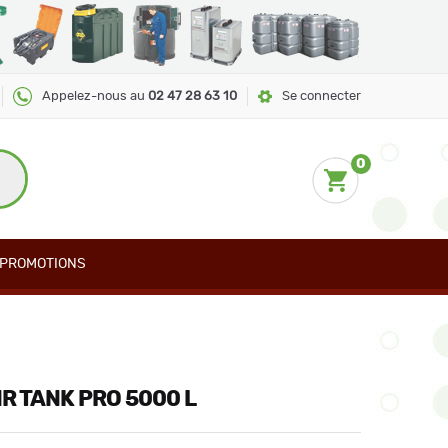
Appelez-nous au
02 47 28 63 10
Se connecter
0
PROMOTIONS
NR TANK PRO 5000 L