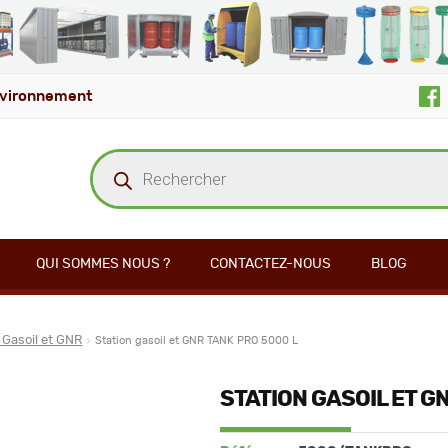
vironnement
Recherche
de
produits
QUI SOMMES NOUS ?
CONTACTEZ-NOUS
BLOG
 Gasoil et GNR
Station gasoil et GNR TANK PRO 5000 L
STATION GASOIL ET G