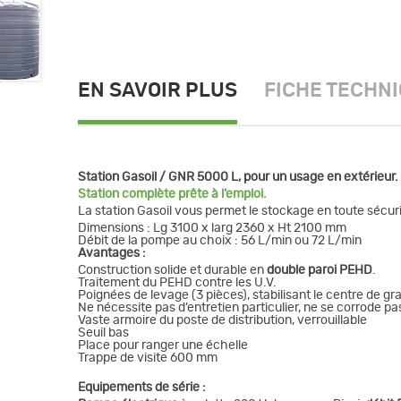
EN SAVOIR PLUS
FICHE TECHN
Station Gasoil / GNR 5000 L, pour un usage en extérieur.
Station complète prête à l’emploi.
La station Gasoil vous permet le stockage en toute sécuri
Dimensions : Lg 3100 x larg 2360 x Ht 2100 mm
Débit de la pompe au choix : 56 L/min ou 72 L/min
Avantages :
Construction solide et durable en
double paroi PEHD
.
Traitement du PEHD contre les U.V.
Poignées de levage (3 pièces), stabilisant le centre de gr
Ne nécessite pas d’entretien particulier, ne se corrode pa
Vaste armoire du poste de distribution, verrouillable
Seuil bas
Place pour ranger une échelle
Trappe de visite 600 mm
Equipements de série :