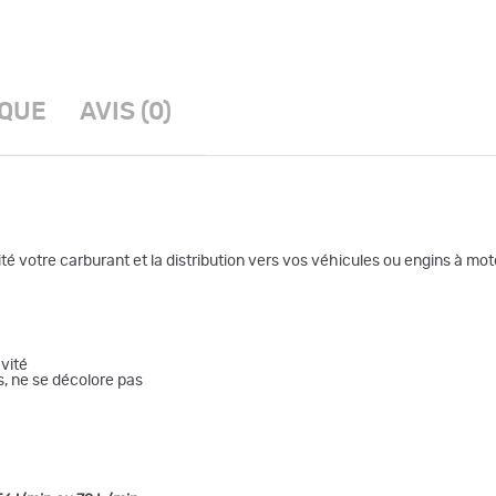
IQUE
AVIS (0)
té votre carburant et la distribution vers vos véhicules ou engins à mot
avité
s, ne se décolore pas