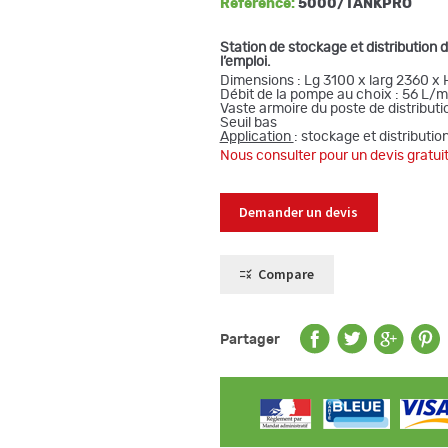
Référence:
5000/TANKPRO
Station de stockage et distribution
l’emploi.
Dimensions : Lg 3100 x larg 2360 x
Débit de la pompe au choix : 56 L/m
Vaste armoire du poste de distributio
Seuil bas
Application
: stockage et distributio
Nous consulter pour un devis gratuit
Demander un devis
Compare
Partager