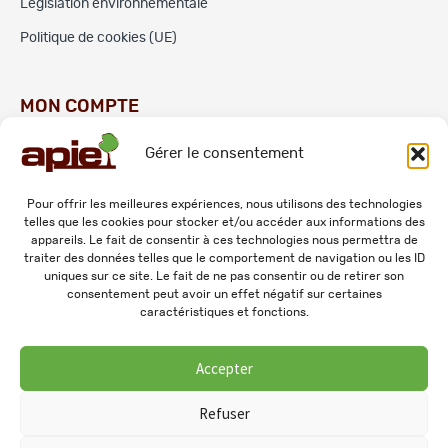
Législation environnementale
Politique de cookies (UE)
MON COMPTE
Gérer le consentement
Commandes
Adresses
Pour offrir les meilleures expériences, nous utilisons des technologies
telles que les cookies pour stocker et/ou accéder aux informations des
Mes informations personnelles
appareils. Le fait de consentir à ces technologies nous permettra de
traiter des données telles que le comportement de navigation ou les ID
uniques sur ce site. Le fait de ne pas consentir ou de retirer son
consentement peut avoir un effet négatif sur certaines
caractéristiques et fonctions.
Accepter
© 2026 APIE. Tous droits réservés.
Refuser