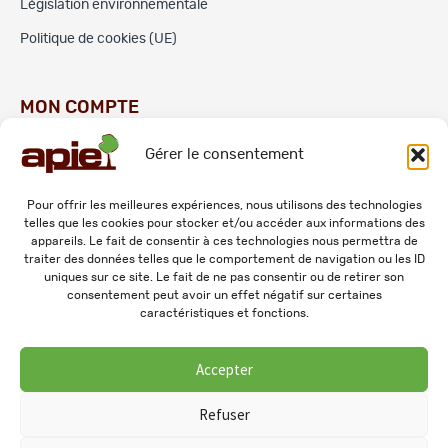
Législation environnementale
Politique de cookies (UE)
MON COMPTE
Gérer le consentement
Commandes
Adresses
Pour offrir les meilleures expériences, nous utilisons des technologies
telles que les cookies pour stocker et/ou accéder aux informations des
Mes informations personnelles
appareils. Le fait de consentir à ces technologies nous permettra de
traiter des données telles que le comportement de navigation ou les ID
uniques sur ce site. Le fait de ne pas consentir ou de retirer son
consentement peut avoir un effet négatif sur certaines
caractéristiques et fonctions.
Accepter
© 2026 APIE. Tous droits réservés.
Refuser