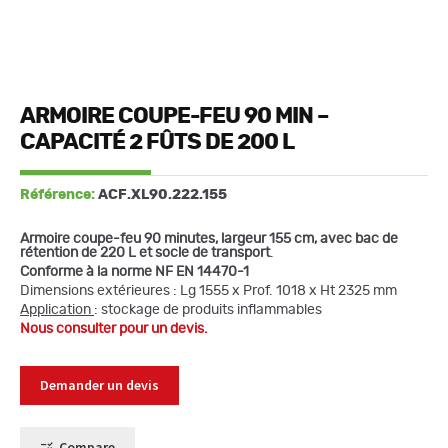
ARMOIRE COUPE-FEU 90 MIN –
CAPACITÉ 2 FÛTS DE 200 L
Référence:
ACF.XL90.222.155
Armoire coupe-feu 90 minutes, largeur 155 cm, avec bac de
rétention de 220 L et socle de transport
.
Conforme à la norme NF EN 14470-1
Dimensions extérieures : Lg 1555 x Prof. 1018 x Ht 2325 mm
Application
: stockage de produits inflammables
Nous consulter pour un devis.
Demander un devis
Compare