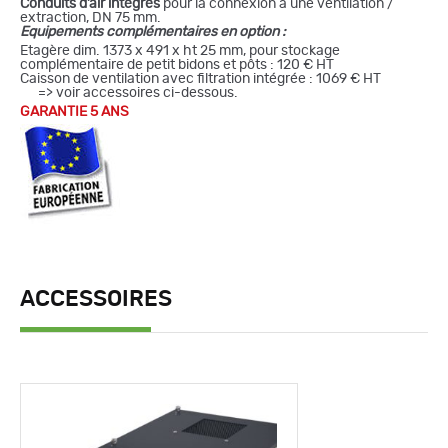
Conduits d’air intégrés
pour la connexion à une ventilation /
extraction, DN 75 mm.
Equipements complémentaires en option :
Etagère dim. 1373 x 491 x ht 25 mm, pour stockage
complémentaire de petit bidons et pôts : 120 € HT
Caisson de ventilation avec filtration intégrée : 1069 € HT
=> voir accessoires ci-dessous.
GARANTIE 5 ANS
ACCESSOIRES