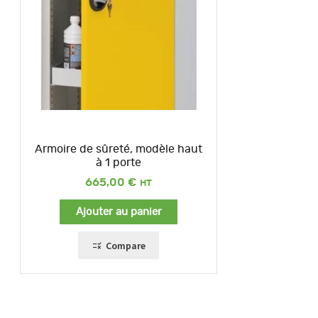
Armoire de sûreté, modèle haut
à 1 porte
665,00
€
Ajouter au panier
Compare