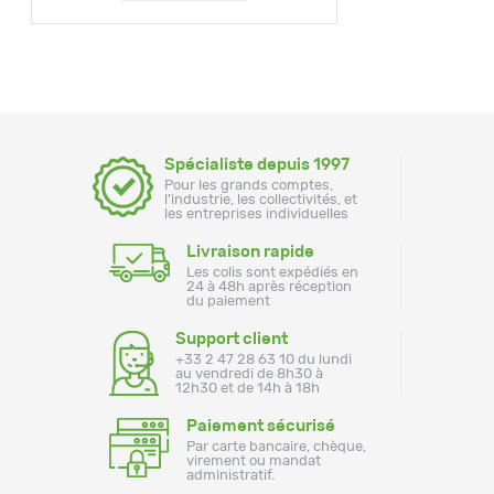
Spécialiste depuis 1997
Pour les grands comptes,
l'industrie, les collectivités, et
les entreprises individuelles
Livraison rapide
Les colis sont expédiés en
24 à 48h après réception
du paiement
Support client
+33 2 47 28 63 10 du lundi
au vendredi de 8h30 à
12h30 et de 14h à 18h
Paiement sécurisé
Par carte bancaire, chèque,
virement ou mandat
administratif.