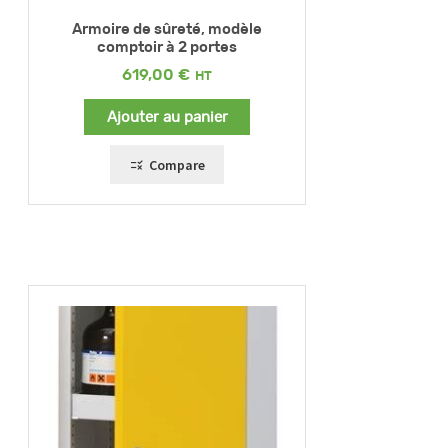
Armoire de sûreté, modèle
comptoir à 2 portes
619,00
€
Ajouter au panier
Compare