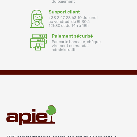
du paiement
Support client
+33 2 47 28 63 10 du lundi
au vendredi de 8h30 à
12h30 et de 14h à 18h
Paiement sécurisé
Par carte bancaire, chèque,
virement ou mandat
administratif.