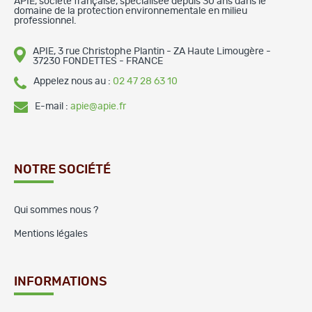
APIE, société française, spécialisée depuis 30 ans dans le
domaine de la protection environnementale en milieu
professionnel.
APIE, 3 rue Christophe Plantin - ZA Haute Limougère -
37230 FONDETTES - FRANCE
Appelez nous au :
02 47 28 63 10
E-mail :
apie@apie.fr
NOTRE SOCIÉTÉ
Qui sommes nous ?
Mentions légales
INFORMATIONS