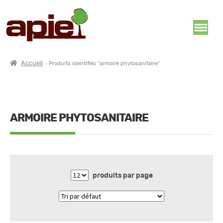
Accueil
Produits identifiés “armoire phytosanitaire”
ARMOIRE PHYTOSANITAIRE
produits par page